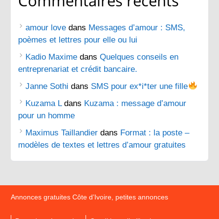
Commentaires récents
amour love
dans
Messages d’amour : SMS,
poèmes et lettres pour elle ou lui
Kadio Maxime
dans
Quelques conseils en
entreprenariat et crédit bancaire.
Janne Sothi
dans
SMS pour ex*i*ter une fille
Kuzama L
dans
Kuzama : message d’amour
pour un homme
Maximus Taillandier
dans
Format : la poste –
modèles de textes et lettres d’amour gratuites
Annonces gratuites Côte d’Ivoire, petites annonces