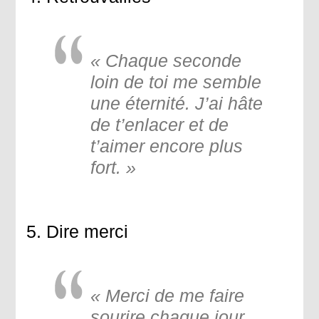
« Chaque seconde
loin de toi me semble
une éternité. J’ai hâte
de t’enlacer et de
t’aimer encore plus
fort. »
5. Dire merci
« Merci de me faire
sourire chaque jour,