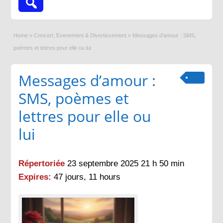
Home
»
Concert, Evenement & Divertissement
»
Messages d’amour : SMS,
poèmes et lettres pour elle ou lui
Messages d’amour :
SMS, poèmes et
lettres pour elle ou
lui
Répertoriée
23 septembre 2025 21 h 50 min
Expires:
47 jours, 11 hours