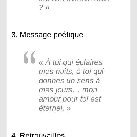
? »
3. Message poétique
« À toi qui éclaires
mes nuits, à toi qui
donnes un sens à
mes jours… mon
amour pour toi est
éternel. »
4. Retrouvailles