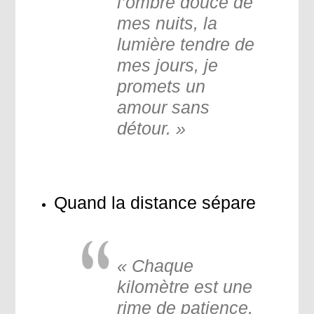
l’ombre douce de
mes nuits, la
lumière tendre de
mes jours, je
promets un
amour sans
détour. »
Quand la distance sépare
« Chaque
kilomètre est une
rime de patience,