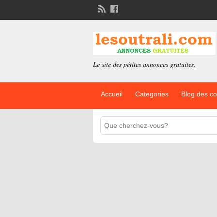
Le site des pétites annonces gratuites.
Accueil
Categories
Blog des c