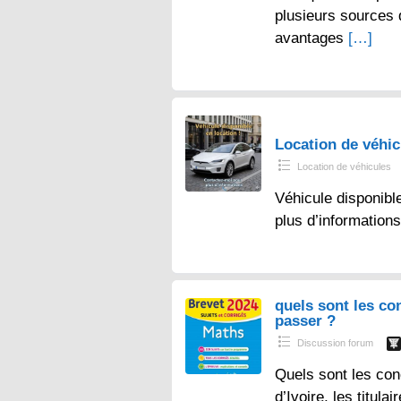
plusieurs sources
avantages
[…]
Location de véhi
Location de véhicules
Véhicule disponibl
plus d’information
quels sont les co
passer ?
Discussion forum
Quels sont les con
d’Ivoire, les titul