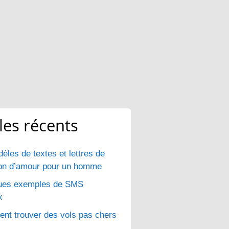
cles récents
èles de textes et lettres de
ion d’amour pour un homme
ues exemples de SMS
x
t trouver des vols pas chers