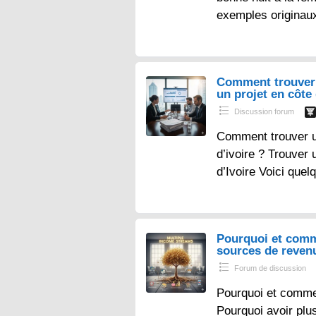
exemples originau
Comment trouver 
un projet en côte 
Discussion forum
Comment trouver un
d’ivoire ? Trouver 
d’Ivoire Voici que
Pourquoi et comm
sources de reven
Forum de discussion
Pourquoi et comme
Pourquoi avoir plu