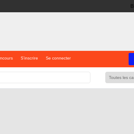
B
oncours
S’inscrire
Se connecter