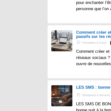
pour enchanter l’ê
personne que l’on 
Comment créer et
passifs sur les r
Formations & Cours
Comment créer et 
réseaux sociaux ? – 
ouvre de nouvelles
LES SMS : bonne 
Entreprises & Services
LES SMS DE BONN
bonne nuit à la fe