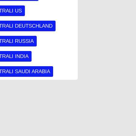
TRALI US
TRALI DEUTSCHLAND
TRALI RUSSIA
RALI INDIA
RALI SAUDI ARABIA