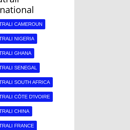
rnational
TRALI CAMEROUN
RALI NIGERIA
TRALI GHANA
TRALI SENEGAL
TRALI SOUTH AFRICA
RALI CÔTE D'IVOIRE
TRALI CHINA
TRALI FRANCE