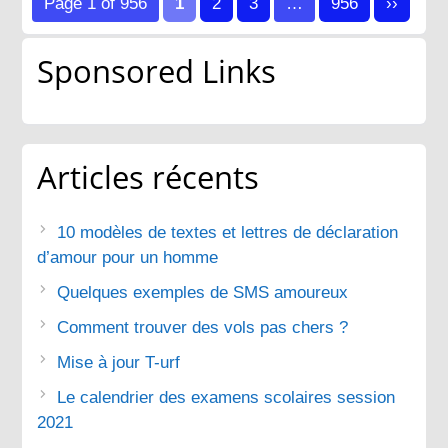
des
Page 1 of 956
1
2
3
…
956
››
publications
Sponsored Links
Articles récents
10 modèles de textes et lettres de déclaration
d’amour pour un homme
Quelques exemples de SMS amoureux
Comment trouver des vols pas chers ?
Mise à jour T-urf
Le calendrier des examens scolaires session
2021