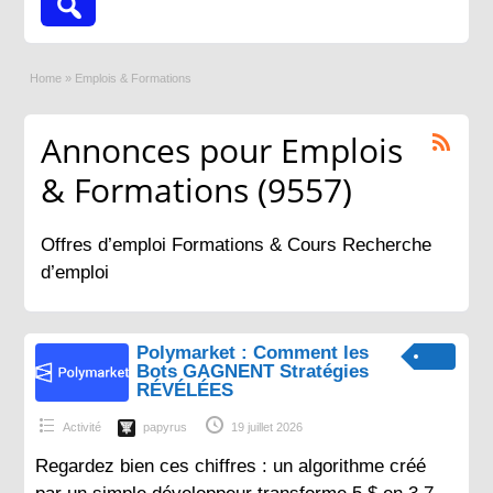
Home
»
Emplois & Formations
Annonces pour Emplois
& Formations (9557)
Offres d’emploi Formations & Cours Recherche
d’emploi
Polymarket : Comment les
Bots GAGNENT Stratégies
RÉVÉLÉES
Activité
papyrus
19 juillet 2026
Regardez bien ces chiffres : un algorithme créé