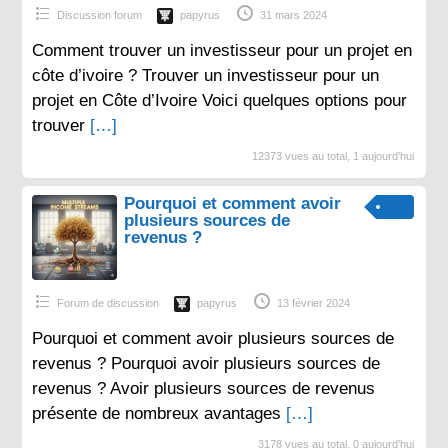
Discussion forum
papyrus
31 mars 2024
Comment trouver un investisseur pour un projet en
côte d’ivoire ? Trouver un investisseur pour un
projet en Côte d’Ivoire Voici quelques options pour
trouver
[…]
12373 vues au total, 1 aujourd'hui
Pourquoi et comment avoir
plusieurs sources de
revenus ?
Forum de discussion
papyrus
13 février 2024
Pourquoi et comment avoir plusieurs sources de
revenus ? Pourquoi avoir plusieurs sources de
revenus ? Avoir plusieurs sources de revenus
présente de nombreux avantages
[…]
3178 vues au total, 0 aujourd'hui