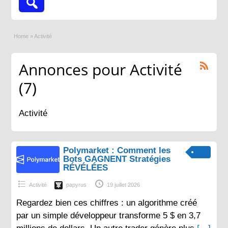
Home
»
Activité
Annonces pour Activité
(7)
Activité
Polymarket : Comment les
Bots GAGNENT Stratégies
RÉVÉLÉES
Activité
papyrus
19 juillet 2026
Regardez bien ces chiffres : un algorithme créé
par un simple développeur transforme 5 $ en 3,7