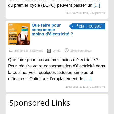
du premier cycle (BEPC) peuvent passer un
[…]
2601 vues au total, 0 aujourd'hui
Que faire pour
f cfa .100,000
consommer
moins d’électricité ?
Entreprises & Services
Lynda
20 octobre 2023
Que faire pour consommer moins d’électricité ?
Pour réduire votre consommation d’électricité dans
la cuisine, voici quelques astuces simples et
efficaces : Optimisez l’emplacement de
[…]
1333 vues au total, 2 aujourd'hui
Sponsored Links