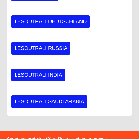
LESOUTRALI DEUTSCHLAND
LESOUTRALI RUSSIA
LESOUTRALI INDIA
LESOUTRALI SAUDI ARABIA
Annonces gratuites Côte d’Ivoire, petites annonces