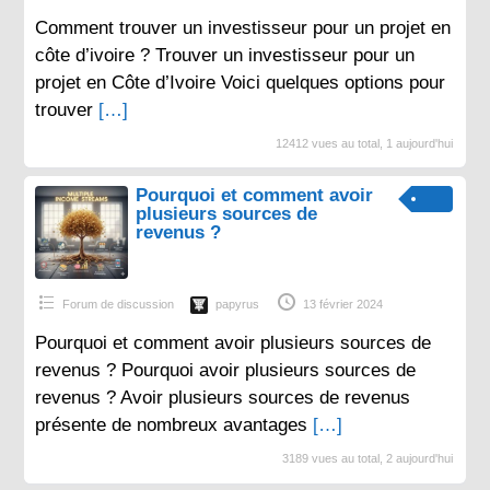
Comment trouver un investisseur pour un projet en
côte d’ivoire ? Trouver un investisseur pour un
projet en Côte d’Ivoire Voici quelques options pour
trouver
[…]
12412 vues au total, 1 aujourd'hui
Pourquoi et comment avoir
plusieurs sources de
revenus ?
Forum de discussion
papyrus
13 février 2024
Pourquoi et comment avoir plusieurs sources de
revenus ? Pourquoi avoir plusieurs sources de
revenus ? Avoir plusieurs sources de revenus
présente de nombreux avantages
[…]
3189 vues au total, 2 aujourd'hui