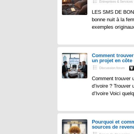
Entreprises & Services
LES SMS DE BONN
bonne nuit à la fe
exemples originau
Comment trouver 
un projet en côte 
Discussion forum
Comment trouver un
d’ivoire ? Trouver 
d’Ivoire Voici que
Pourquoi et comm
sources de reven