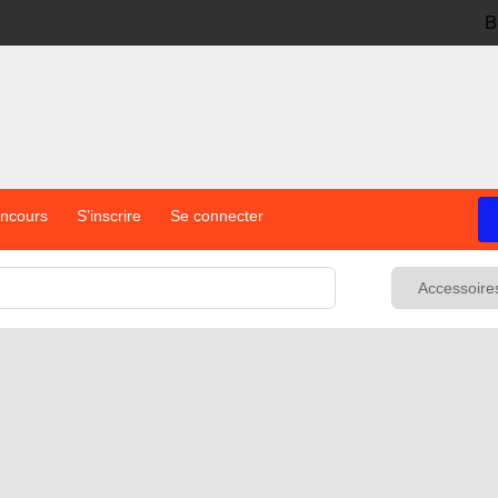
B
oncours
S’inscrire
Se connecter