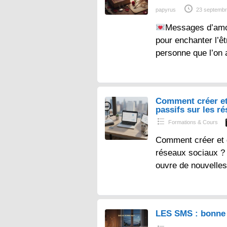
papyrus
23 septembr
Messages d’amo
pour enchanter l’ê
personne que l’on 
Comment créer et
passifs sur les r
Formations & Cours
Comment créer et 
réseaux sociaux ? – 
ouvre de nouvelles
LES SMS : bonne 