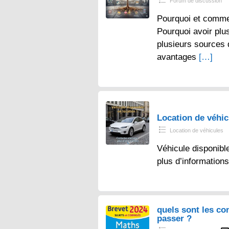
Forum de discussion
Pourquoi et comme
Pourquoi avoir plu
plusieurs sources
avantages
[…]
Location de véhi
Location de véhicules
Véhicule disponibl
plus d’information
quels sont les co
passer ?