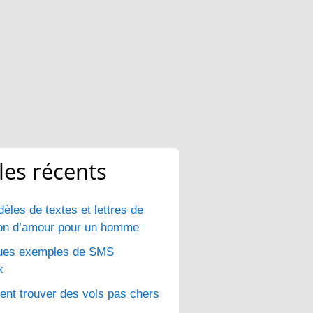
cles récents
èles de textes et lettres de
ion d’amour pour un homme
ues exemples de SMS
x
t trouver des vols pas chers