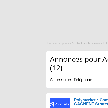
Home
»
Téléphones & Tablettes
»
Accessoires Tél
Annonces pour A
(12)
Accessoires Téléphone
Polymarket : Com
GAGNENT Straté