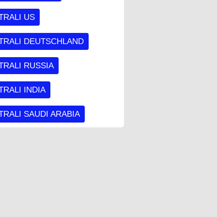
TRALI US
TRALI DEUTSCHLAND
TRALI RUSSIA
RALI INDIA
RALI SAUDI ARABIA