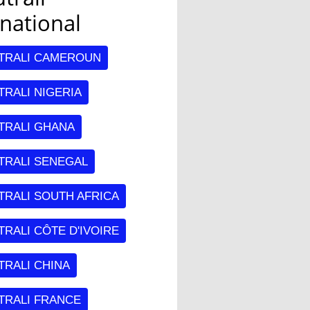
rnational
TRALI CAMEROUN
RALI NIGERIA
TRALI GHANA
TRALI SENEGAL
TRALI SOUTH AFRICA
RALI CÔTE D'IVOIRE
TRALI CHINA
TRALI FRANCE