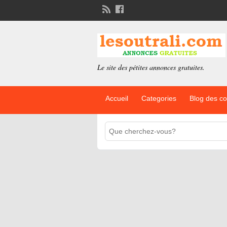
Le site des pétites annonces gratuites.
Accueil
Categories
Blog des c