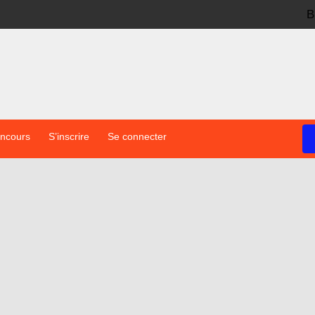
B
oncours
S’inscrire
Se connecter