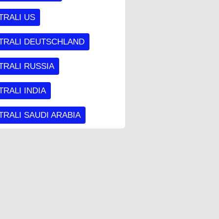
TRALI US
TRALI DEUTSCHLAND
TRALI RUSSIA
RALI INDIA
RALI SAUDI ARABIA