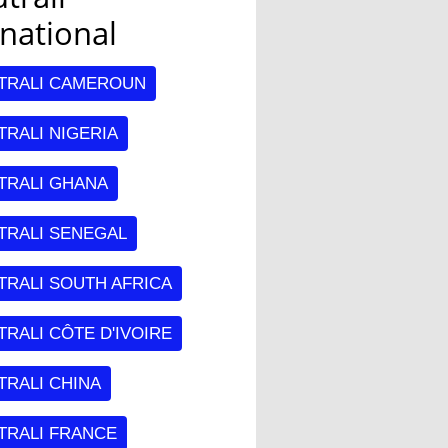
rnational
TRALI CAMEROUN
RALI NIGERIA
TRALI GHANA
TRALI SENEGAL
TRALI SOUTH AFRICA
RALI CÔTE D'IVOIRE
TRALI CHINA
TRALI FRANCE