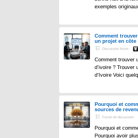
exemples originau
Comment trouver 
un projet en côte 
Discussion forum
Comment trouver un
d’ivoire ? Trouver 
d’Ivoire Voici que
Pourquoi et comm
sources de reven
Forum de discussion
Pourquoi et comme
Pourquoi avoir plu