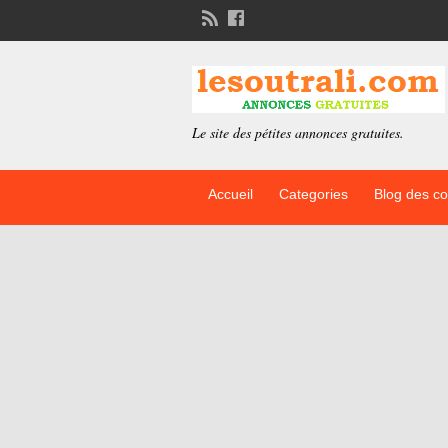
Le site des pétites annonces gratuites.
Accueil
Categories
Blog des c