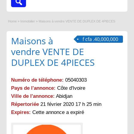
Home
»
Immobilier
»
Maisons à vendre VENTE DE DUPLEX DE 4PIECES
Maisons à
f cfa .40,000,000
vendre VENTE DE
DUPLEX DE 4PIECES
Numéro de téléphone:
05040303
Pays de l'annonce:
Côte d'Ivoire
Ville de l'annonce:
Abidjan
Répertoriée
21 février 2020 17 h 25 min
Expires:
Cette annonce a expiré