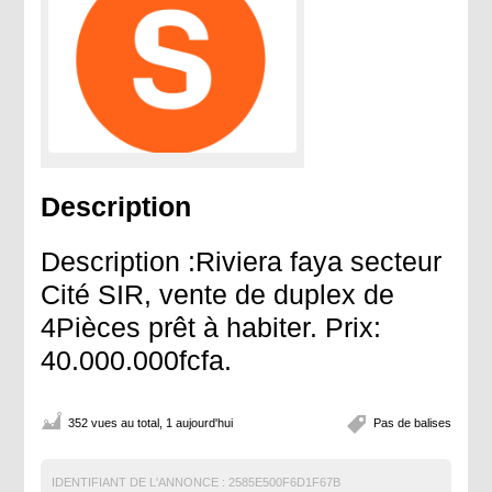
Description
Description :Riviera faya secteur
Cité SIR, vente de duplex de
4Pièces prêt à habiter. Prix:
40.000.000fcfa.
352 vues au total, 1 aujourd'hui
Pas de balises
IDENTIFIANT DE L'ANNONCE :
2585E500F6D1F67B