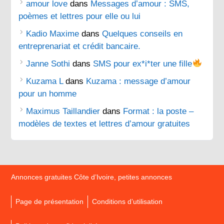
amour love
dans
Messages d’amour : SMS,
poèmes et lettres pour elle ou lui
Kadio Maxime
dans
Quelques conseils en
entreprenariat et crédit bancaire.
Janne Sothi
dans
SMS pour ex*i*ter une fille
Kuzama L
dans
Kuzama : message d’amour
pour un homme
Maximus Taillandier
dans
Format : la poste –
modèles de textes et lettres d’amour gratuites
Annonces gratuites Côte d’Ivoire, petites annonces
Page de présentation
Conditions d’utilisation