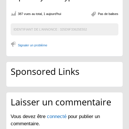
387 vues au total, 1 aujourd'hui
Pas de balises
IDENTIFIANT DE L'ANNONCE :
325D9F33625E552
Signaler un problème
Sponsored Links
Laisser un commentaire
Vous devez être
connecté
pour publier un
commentaire.