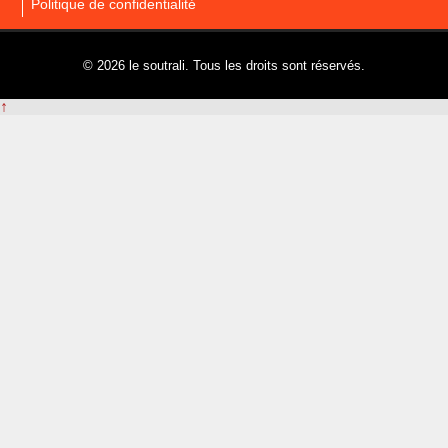
Politique de confidentialité
© 2026 le soutrali. Tous les droits sont réservés.
↑