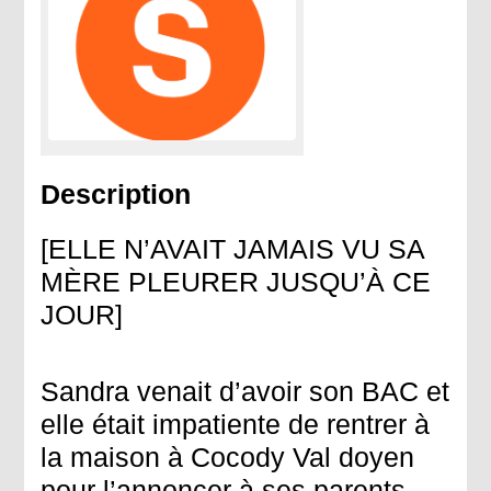
Description
[ELLE N’AVAIT JAMAIS VU SA
MÈRE PLEURER JUSQU’À CE
JOUR]
Sandra venait d’avoir son BAC et
elle était impatiente de rentrer à
la maison à Cocody Val doyen
pour l’annoncer à ses parents.