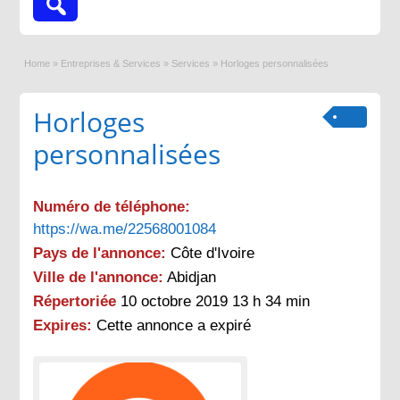
Home
»
Entreprises & Services
»
Services
»
Horloges personnalisées
Horloges
personnalisées
Numéro de téléphone:
https://wa.me/22568001084
Pays de l'annonce:
Côte d'Ivoire
Ville de l'annonce:
Abidjan
Répertoriée
10 octobre 2019 13 h 34 min
Expires:
Cette annonce a expiré