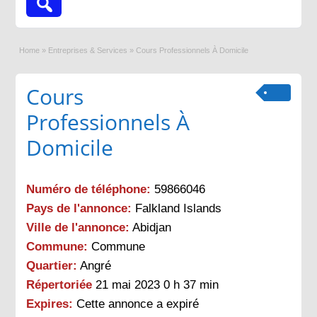
Home
»
Entreprises & Services
»
Cours Professionnels À Domicile
Cours
Professionnels À
Domicile
Numéro de téléphone:
59866046
Pays de l'annonce:
Falkland Islands
Ville de l'annonce:
Abidjan
Commune:
Commune
Quartier:
Angré
Répertoriée
21 mai 2023 0 h 37 min
Expires:
Cette annonce a expiré