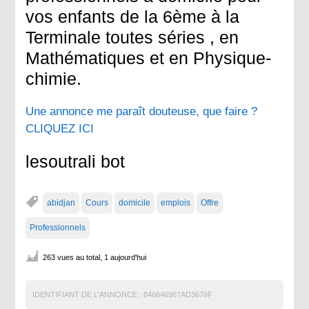
vos enfants de la 6ème à la
Terminale toutes séries , en
Mathématiques et en Physique-
chimie.
Une annonce me paraît douteuse, que faire ?
CLIQUEZ ICI
lesoutrali bot
abidjan
Cours
domicile
emplois
Offre
Professionnels
263 vues au total, 1 aujourd'hui
IDENTIFIANT DE L'ANNONCE :
846646967AD3678F