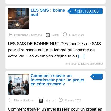
LES SMS : bonne
f cfa .100,000
nuit
Entreprises & Services
Lynda
17 avril 2024
LES SMS DE BONNE NUIT Des modèles de SMS
pour dire bonne nuit à la femme ou l’homme de
votre vie. Des exemples originaux ou
[…]
546 vues au total, 0 aujourd'hui
Comment trouver un
investisseur pour un projet
en côte d’ivoire ?
Discussion forum
papyrus
31 mars 2024
Comment trouver un investisseur pour un projet en