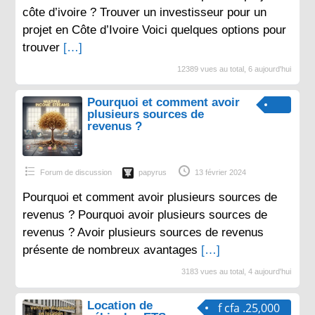
côte d’ivoire ? Trouver un investisseur pour un
projet en Côte d’Ivoire Voici quelques options pour
trouver
[…]
12389 vues au total, 6 aujourd'hui
Pourquoi et comment avoir
plusieurs sources de
revenus ?
Forum de discussion
papyrus
13 février 2024
Pourquoi et comment avoir plusieurs sources de
revenus ? Pourquoi avoir plusieurs sources de
revenus ? Avoir plusieurs sources de revenus
présente de nombreux avantages
[…]
3183 vues au total, 4 aujourd'hui
Location de
f cfa .25,000