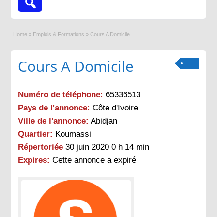
Home
»
Emplois & Formations
»
Cours A Domicile
Cours A Domicile
Numéro de téléphone:
65336513
Pays de l'annonce:
Côte d'Ivoire
Ville de l'annonce:
Abidjan
Quartier:
Koumassi
Répertoriée
30 juin 2020 0 h 14 min
Expires:
Cette annonce a expiré