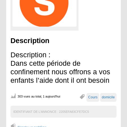
Description
Description :
Dans cette période de
confinement nous offrons a vos
enfants l’aide dont il ont besoin
303 vues au total, 1 aujourd'hui
Cours
domicile
IDENTIFIANT DE L'ANNONCE :
2205EFA83CFE7DC5