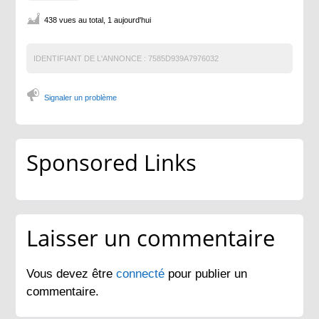
438 vues au total, 1 aujourd'hui
IDENTIFIANT DE L'ANNONCE :
7585D939A7976032
Signaler un problème
Sponsored Links
Laisser un commentaire
Vous devez être
connecté
pour publier un
commentaire.