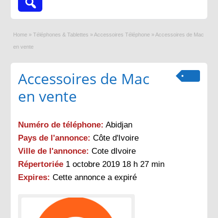
Home
»
Téléphones & Tablettes
»
Accessoires Téléphone
»
Accessoires de Mac
en vente
Accessoires de Mac
en vente
Numéro de téléphone:
Abidjan
Pays de l'annonce:
Côte d'Ivoire
Ville de l'annonce:
Cote dIvoire
Répertoriée
1 octobre 2019 18 h 27 min
Expires:
Cette annonce a expiré