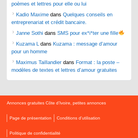
poèmes et lettres pour elle ou lui
Kadio Maxime
dans
Quelques conseils en
entreprenariat et crédit bancaire.
Janne Sothi
dans
SMS pour ex*i*ter une fille
Kuzama L
dans
Kuzama : message d’amour
pour un homme
Maximus Taillandier
dans
Format : la poste –
modèles de textes et lettres d’amour gratuites
Annonces gratuites Côte d’Ivoire, petites annonces
Page de présentation
Conditions d’utilisation
Politique de confidentialité