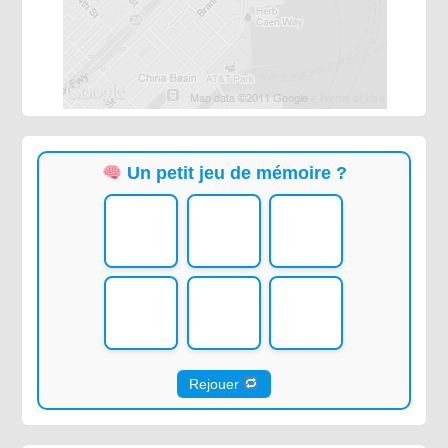
Un petit jeu de mémoire ?
Rejouer