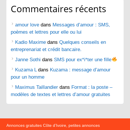
Commentaires récents
amour love
dans
Messages d’amour : SMS,
poèmes et lettres pour elle ou lui
Kadio Maxime
dans
Quelques conseils en
entreprenariat et crédit bancaire.
Janne Sothi
dans
SMS pour ex*i*ter une fille
Kuzama L
dans
Kuzama : message d’amour
pour un homme
Maximus Taillandier
dans
Format : la poste –
modèles de textes et lettres d’amour gratuites
Annonces gratuites Côte d’Ivoire, petites annonces