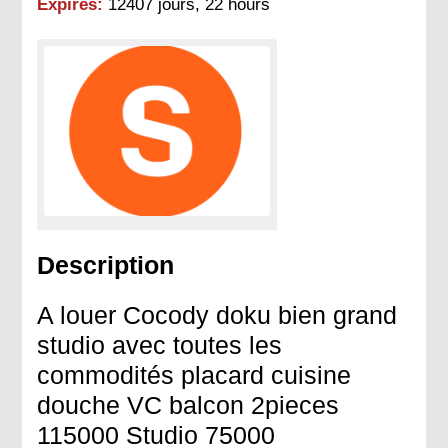
Expires:
12407 jours, 22 hours
Description
A louer Cocody doku bien grand
studio avec toutes les
commodités placard cuisine
douche VC balcon 2pieces
115000 Studio 75000