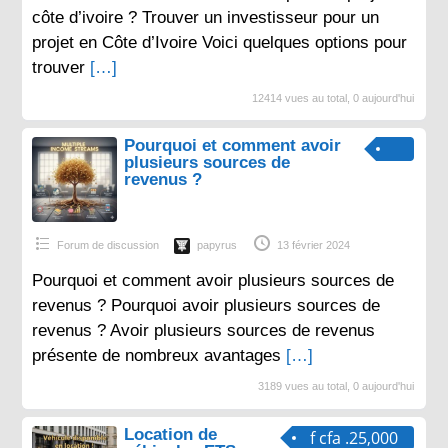
côte d’ivoire ? Trouver un investisseur pour un
projet en Côte d’Ivoire Voici quelques options pour
trouver
[…]
12414 vues au total, 0 aujourd'hui
Pourquoi et comment avoir
plusieurs sources de
revenus ?
Forum de discussion
papyrus
13 février 2024
Pourquoi et comment avoir plusieurs sources de
revenus ? Pourquoi avoir plusieurs sources de
revenus ? Avoir plusieurs sources de revenus
présente de nombreux avantages
[…]
3189 vues au total, 0 aujourd'hui
Location de
f cfa .25,000