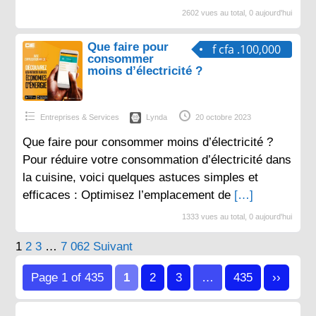
2602 vues au total, 0 aujourd'hui
Que faire pour
f cfa .100,000
consommer
moins d’électricité ?
Entreprises & Services
Lynda
20 octobre 2023
Que faire pour consommer moins d’électricité ?
Pour réduire votre consommation d’électricité dans
la cuisine, voici quelques astuces simples et
efficaces : Optimisez l’emplacement de
[…]
1333 vues au total, 0 aujourd'hui
Pagination
1
2
3
…
7 062
Suivant
des
Page 1 of 435
1
2
3
…
435
››
publications