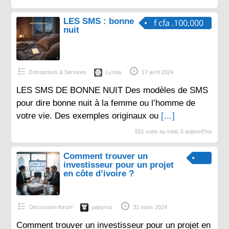
LES SMS : bonne
f cfa .100,000
nuit
Entreprises & Services
Lynda
17 avril 2024
LES SMS DE BONNE NUIT Des modèles de SMS
pour dire bonne nuit à la femme ou l’homme de
votre vie. Des exemples originaux ou
[…]
551 vues au total, 0 aujourd'hui
Comment trouver un
investisseur pour un projet
en côte d’ivoire ?
Discussion forum
papyrus
31 mars 2024
Comment trouver un investisseur pour un projet en