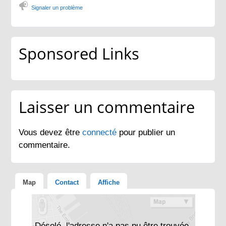
Signaler un problème
Sponsored Links
Laisser un commentaire
Vous devez être
connecté
pour publier un
commentaire.
Map
Contact
Affiche
Désolé, l'adresse n'a pas pu être trouvée.