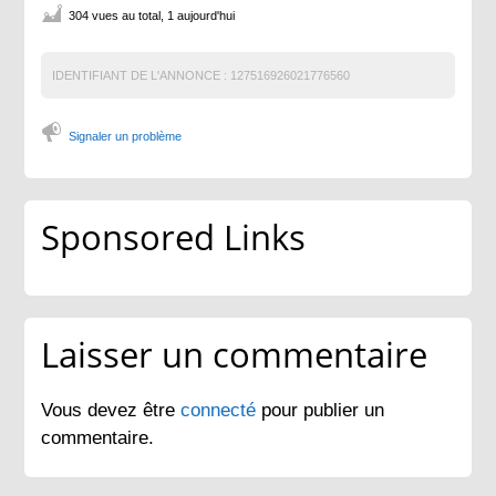
304 vues au total, 1 aujourd'hui
IDENTIFIANT DE L'ANNONCE :
127516926021776560
Signaler un problème
Sponsored Links
Laisser un commentaire
Vous devez être
connecté
pour publier un
commentaire.