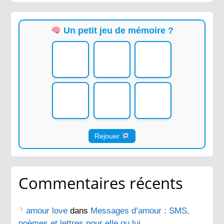
Un petit jeu de mémoire ?
Rejouer
Commentaires récents
amour love
dans
Messages d’amour : SMS,
poèmes et lettres pour elle ou lui