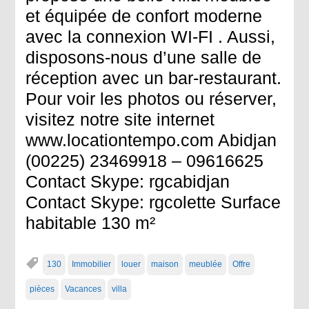
et équipée de confort moderne
avec la connexion WI-FI . Aussi,
disposons-nous d’une salle de
réception avec un bar-restaurant.
Pour voir les photos ou réserver,
visitez notre site internet
www.locationtempo.com Abidjan
(00225) 23469918 – 09616625
Contact Skype: rgcabidjan
Contact Skype: rgcolette Surface
habitable 130 m²
130
Immobilier
louer
maison
meublée
Offre
pièces
Vacances
villa