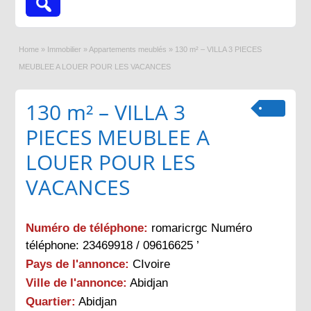
Home
»
Immobilier
»
Appartements meublés
»
130 m² – VILLA 3 PIECES
MEUBLEE A LOUER POUR LES VACANCES
130 m² – VILLA 3
PIECES MEUBLEE A
LOUER POUR LES
VACANCES
Numéro de téléphone:
romaricrgc Numéro
téléphone: 23469918 / 09616625 ’
Pays de l'annonce:
CIvoire
Ville de l'annonce:
Abidjan
Quartier:
Abidjan