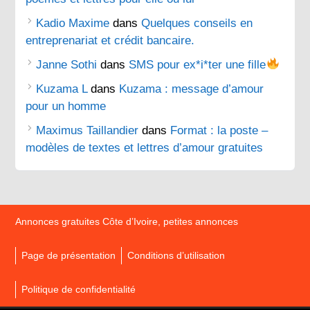
Kadio Maxime
dans
Quelques conseils en
entreprenariat et crédit bancaire.
Janne Sothi
dans
SMS pour ex*i*ter une fille
Kuzama L
dans
Kuzama : message d’amour
pour un homme
Maximus Taillandier
dans
Format : la poste –
modèles de textes et lettres d’amour gratuites
Annonces gratuites Côte d’Ivoire, petites annonces
Page de présentation
Conditions d’utilisation
Politique de confidentialité