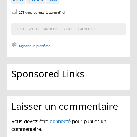
276 vues au total, 1 aujourd'hui
IDENTIFIANT DE L'ANNONCE :
275FCED04E9FD2D
Signaler un problème
Sponsored Links
Laisser un commentaire
Vous devez être
connecté
pour publier un
commentaire.