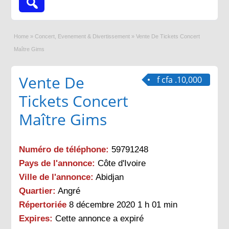
Home
»
Concert, Evenement & Divertissement
»
Vente De Tickets Concert
Maître Gims
Vente De
f cfa .10,000
Tickets Concert
Maître Gims
Numéro de téléphone:
59791248
Pays de l'annonce:
Côte d'Ivoire
Ville de l'annonce:
Abidjan
Quartier:
Angré
Répertoriée
8 décembre 2020 1 h 01 min
Expires:
Cette annonce a expiré