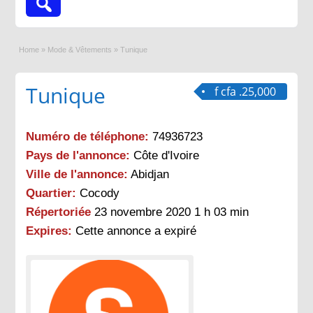
Home
»
Mode & Vêtements
»
Tunique
Tunique
f cfa .25,000
Numéro de téléphone:
74936723
Pays de l'annonce:
Côte d'Ivoire
Ville de l'annonce:
Abidjan
Quartier:
Cocody
Répertoriée
23 novembre 2020 1 h 03 min
Expires:
Cette annonce a expiré