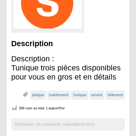
Description
Description :
Tunique trois pièces disponibles
pour vous en gros et en détails
abidjan
habillement
Tunique
vendre
Vêtement
368 vues au total, 1 aujourd'hui
IDENTIFIANT DE L'ANNONCE :
5485FBB0A3F7DC63