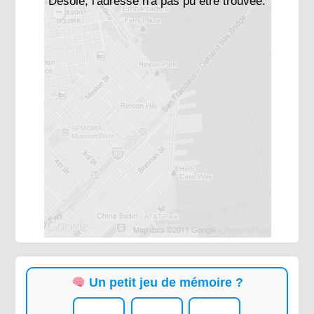
Désolé, l'adresse n'a pas pu être trouvée.
Un petit jeu de mémoire ?