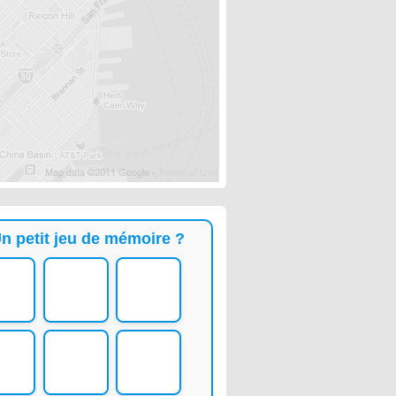
n petit jeu de mémoire ?