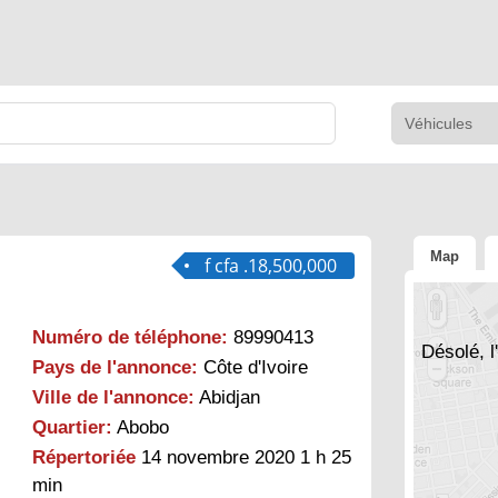
Map
f cfa .18,500,000
Numéro de téléphone:
89990413
Désolé, l
Pays de l'annonce:
Côte d'Ivoire
Ville de l'annonce:
Abidjan
Quartier:
Abobo
Répertoriée
14 novembre 2020 1 h 25
min