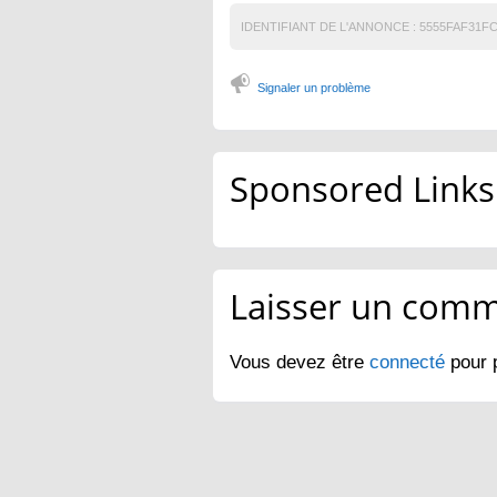
IDENTIFIANT DE L'ANNONCE :
5555FAF31FC
Signaler un problème
Sponsored Links
Laisser un comm
Vous devez être
connecté
pour 