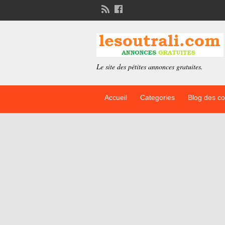
Le site des pétites annonces gratuites.
Accueil
Categories
Blog des c