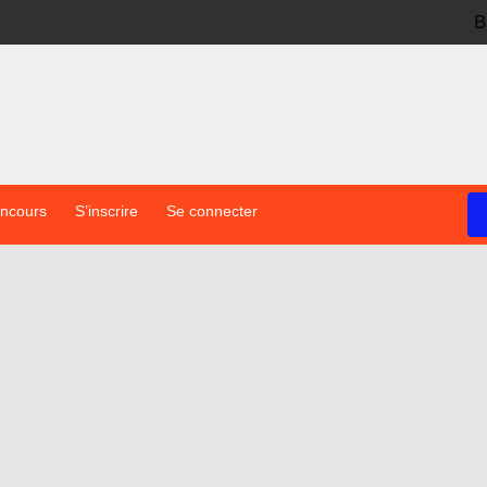
B
oncours
S’inscrire
Se connecter