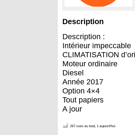
Description
Description :
Intérieur impeccable
CLIMATISATION d’ori
Moteur ordinaire
Diesel
Année 2017
Option 4×4
Tout papiers
A jour
267 vues au total, 1 aujourd'hui