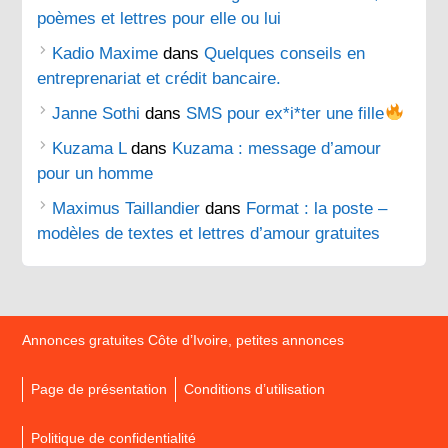
poèmes et lettres pour elle ou lui
Kadio Maxime
dans
Quelques conseils en
entreprenariat et crédit bancaire.
Janne Sothi
dans
SMS pour ex*i*ter une fille
Kuzama L
dans
Kuzama : message d’amour
pour un homme
Maximus Taillandier
dans
Format : la poste –
modèles de textes et lettres d’amour gratuites
Annonces gratuites Côte d’Ivoire, petites annonces
Page de présentation
Conditions d’utilisation
Politique de confidentialité