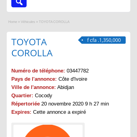
Home
»
Véhicules
»
TOYOTA COROLLA
TOYOTA
f cfa .1,350,000
COROLLA
Numéro de téléphone:
03447782
Pays de l'annonce:
Côte d'Ivoire
Ville de l'annonce:
Abidjan
Quartier:
Cocody
Répertoriée
20 novembre 2020 9 h 27 min
Expires:
Cette annonce a expiré