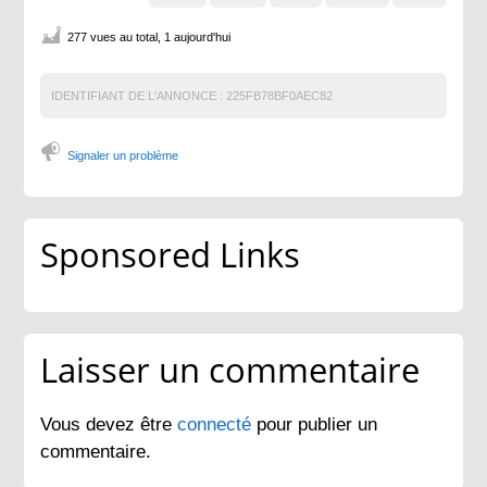
277 vues au total, 1 aujourd'hui
IDENTIFIANT DE L'ANNONCE :
225FB78BF0AEC82
Signaler un problème
Sponsored Links
Laisser un commentaire
Vous devez être
connecté
pour publier un
commentaire.