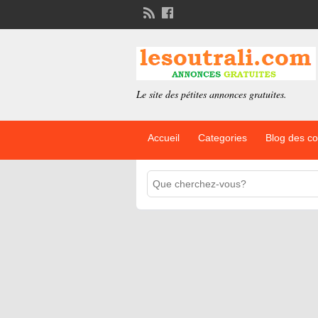
Le site des pétites annonces gratuites.
Accueil
Categories
Blog des c