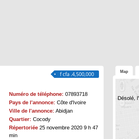
Map
f cfa .4,500,000
Numéro de téléphone:
07893718
Désolé, l
Pays de l'annonce:
Côte d'Ivoire
Ville de l'annonce:
Abidjan
Quartier:
Cocody
Répertoriée
25 novembre 2020 9 h 47
min