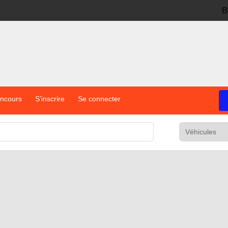
B
oncours
S’inscrire
Se connecter