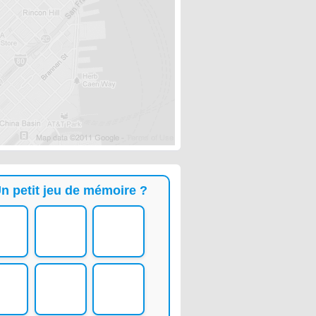
n petit jeu de mémoire ?