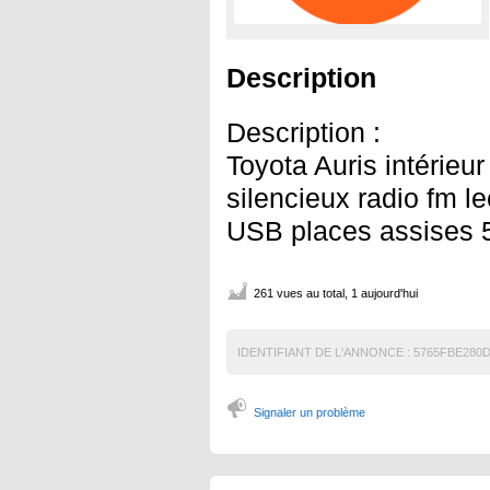
Description
Description :
Toyota Auris intérieur
silencieux radio fm 
USB places assises 5 
261 vues au total, 1 aujourd'hui
IDENTIFIANT DE L'ANNONCE :
5765FBE280D
Signaler un problème