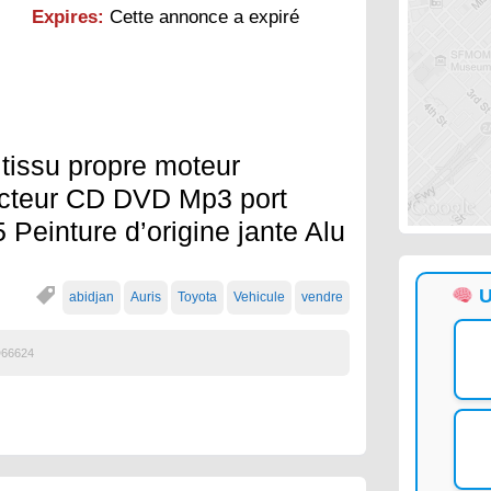
Expires:
Cette annonce a expiré
 tissu propre moteur
lecteur CD DVD Mp3 port
Peinture d’origine jante Alu
U
abidjan
Auris
Toyota
Vehicule
vendre
66624