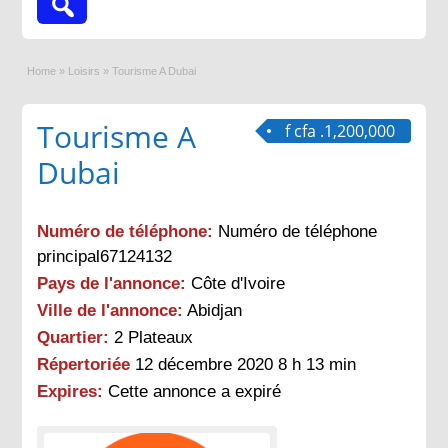
Home
»
Loisirs
»
Tourisme A Dubai
Tourisme A
f cfa .1,200,000
Dubai
Numéro de téléphone:
Numéro de téléphone
principal67124132
Pays de l'annonce:
Côte d'Ivoire
Ville de l'annonce:
Abidjan
Quartier:
2 Plateaux
Répertoriée
12 décembre 2020 8 h 13 min
Expires:
Cette annonce a expiré