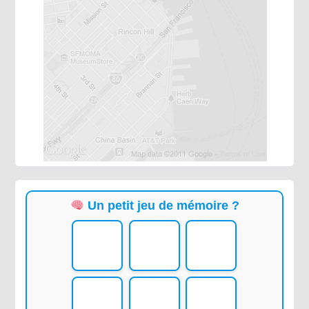
Un petit jeu de mémoire ?