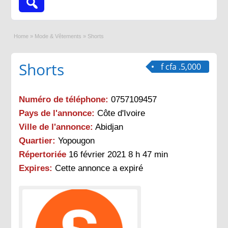
Home
»
Mode & Vêtements
»
Shorts
Shorts
f cfa .5,000
Numéro de téléphone:
0757109457
Pays de l'annonce:
Côte d'Ivoire
Ville de l'annonce:
Abidjan
Quartier:
Yopougon
Répertoriée
16 février 2021 8 h 47 min
Expires:
Cette annonce a expiré