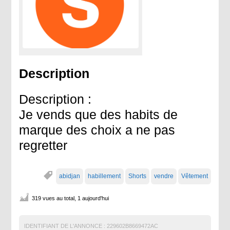
Description
Description :
Je vends que des habits de
marque des choix a ne pas
regretter
abidjan
habillement
Shorts
vendre
Vêtement
319 vues au total, 1 aujourd'hui
IDENTIFIANT DE L'ANNONCE :
229602B8669472AC