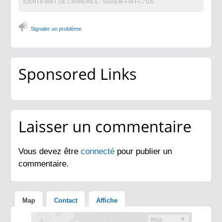
IDENTIFIANT DE L'ANNONCE :
6565E8FF6FFC7105
Signaler un problème
Sponsored Links
Laisser un commentaire
Vous devez être
connecté
pour publier un
commentaire.
Map
Contact
Affiche