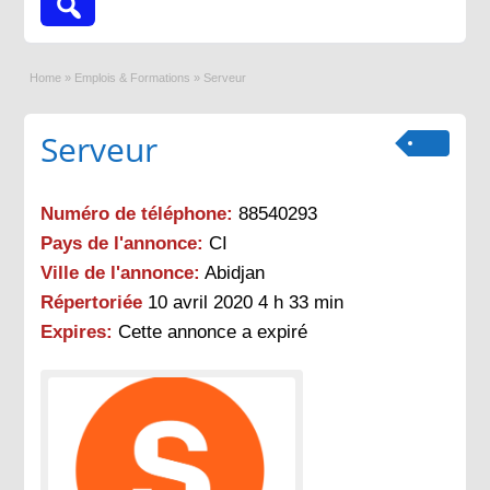
Home
»
Emplois & Formations
»
Serveur
Serveur
Numéro de téléphone:
88540293
Pays de l'annonce:
CI
Ville de l'annonce:
Abidjan
Répertoriée
10 avril 2020 4 h 33 min
Expires:
Cette annonce a expiré