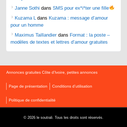
Janne Sothi
dans
SMS pour ex*i*ter une fille
Kuzama L
dans
Kuzama : message d’amour
pour un homme
Maximus Taillandier
dans
Format : la poste –
modèles de textes et lettres d’amour gratuites
Annonces gratuites Côte d’Ivoire, petites annonces
Page de présentation
Conditions d’utilisation
Politique de confidentialité
© 2026 le soutrali. Tous les droits sont réservés.