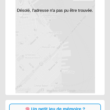
Désolé, l'adresse n'a pas pu être trouvée.
Un petit jeu de mémoire ?