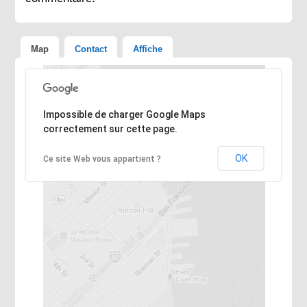
Map
Contact
Affiche
Désolé, l'adresse n'a pas pu être trouvée.
Impossible de charger Google Maps
correctement sur cette page.
OK
Ce site Web vous appartient ?