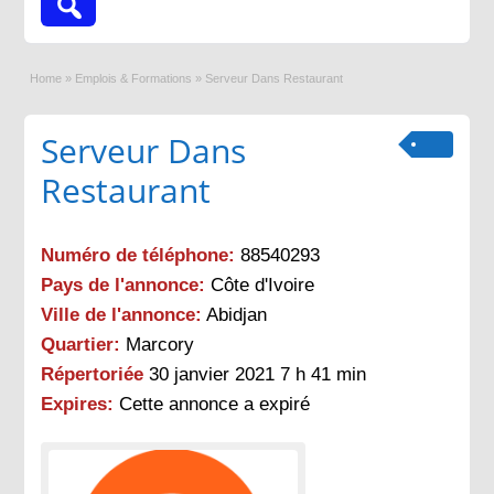
Home
»
Emplois & Formations
»
Serveur Dans Restaurant
Serveur Dans
Restaurant
Numéro de téléphone:
88540293
Pays de l'annonce:
Côte d'Ivoire
Ville de l'annonce:
Abidjan
Quartier:
Marcory
Répertoriée
30 janvier 2021 7 h 41 min
Expires:
Cette annonce a expiré