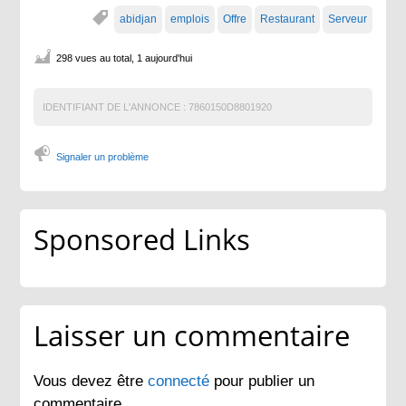
abidjan
emplois
Offre
Restaurant
Serveur
298 vues au total, 1 aujourd'hui
IDENTIFIANT DE L'ANNONCE :
7860150D8801920
Signaler un problème
Sponsored Links
Laisser un commentaire
Vous devez être
connecté
pour publier un
commentaire.