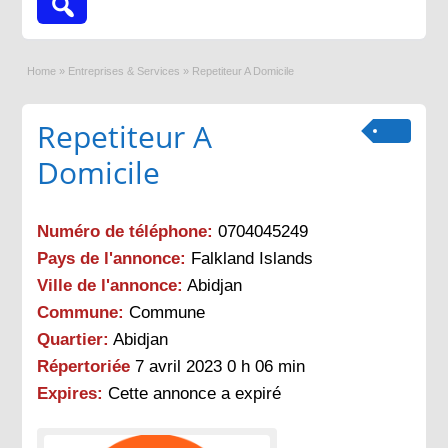
Home
»
Entreprises & Services
»
Repetiteur A Domicile
Repetiteur A
Domicile
Numéro de téléphone:
0704045249
Pays de l'annonce:
Falkland Islands
Ville de l'annonce:
Abidjan
Commune:
Commune
Quartier:
Abidjan
Répertoriée
7 avril 2023 0 h 06 min
Expires:
Cette annonce a expiré