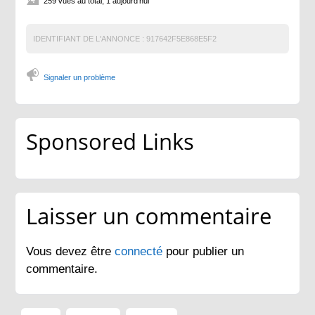
259 vues au total, 1 aujourd'hui
IDENTIFIANT DE L'ANNONCE :
917642F5E868E5F2
Signaler un problème
Sponsored Links
Laisser un commentaire
Vous devez être
connecté
pour publier un
commentaire.