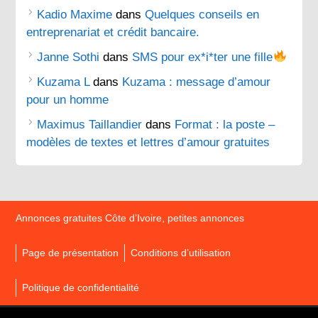
Kadio Maxime
dans
Quelques conseils en
entreprenariat et crédit bancaire.
Janne Sothi
dans
SMS pour ex*i*ter une fille
Kuzama L
dans
Kuzama : message d’amour
pour un homme
Maximus Taillandier
dans
Format : la poste –
modèles de textes et lettres d’amour gratuites
Annonces gratuites Côte d’Ivoire, petites annonces
Page de présentation
Conditions d’utilisation
Politique de confidentialité