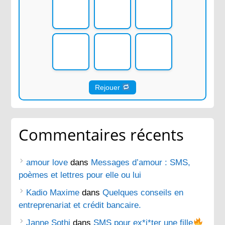
Rejouer
Commentaires récents
amour love
dans
Messages d’amour : SMS,
poèmes et lettres pour elle ou lui
Kadio Maxime
dans
Quelques conseils en
entreprenariat et crédit bancaire.
Janne Sothi
dans
SMS pour ex*i*ter une fille