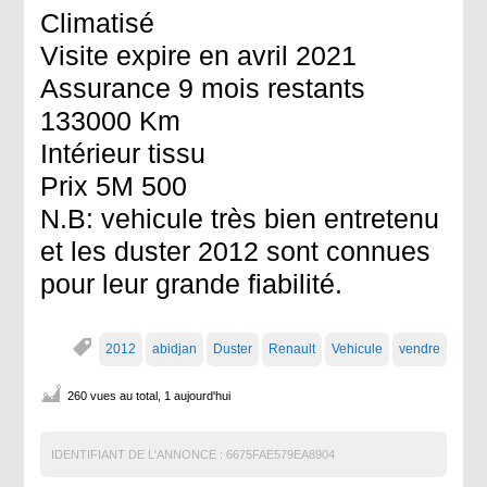
Climatisé
Visite expire en avril 2021
Assurance 9 mois restants
133000 Km
Intérieur tissu
Prix 5M 500
N.B: vehicule très bien entretenu
et les duster 2012 sont connues
pour leur grande fiabilité.
2012
abidjan
Duster
Renault
Vehicule
vendre
260 vues au total, 1 aujourd'hui
IDENTIFIANT DE L'ANNONCE :
6675FAE579EA8904