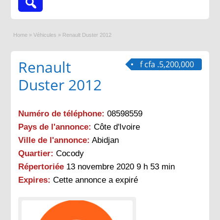
Home
»
Véhicules
»
Renault Duster 2012
Renault
f cfa .5,200,000
Duster 2012
Numéro de téléphone:
08598559
Pays de l'annonce:
Côte d'Ivoire
Ville de l'annonce:
Abidjan
Quartier:
Cocody
Répertoriée
13 novembre 2020 9 h 53 min
Expires:
Cette annonce a expiré