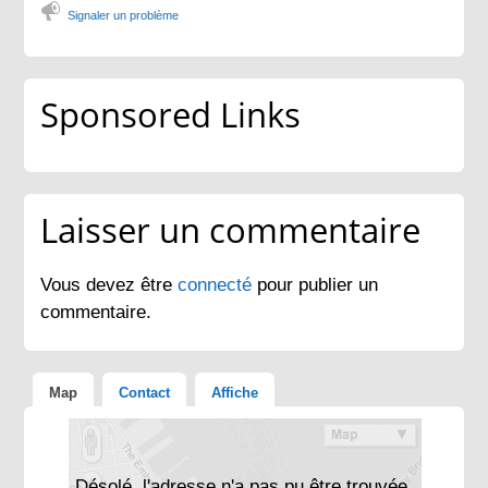
Signaler un problème
Sponsored Links
Laisser un commentaire
Vous devez être
connecté
pour publier un
commentaire.
Map
Contact
Affiche
Désolé, l'adresse n'a pas pu être trouvée.