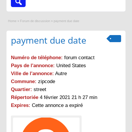
Home
»
Forum de discussion
»
payment due date
payment due date
Numéro de téléphone:
forum contact
Pays de l'annonce:
United States
Ville de l'annonce:
Autre
Commune:
zipcode
Quartier:
street
Répertoriée
4 février 2021 21 h 27 min
Expires:
Cette annonce a expiré