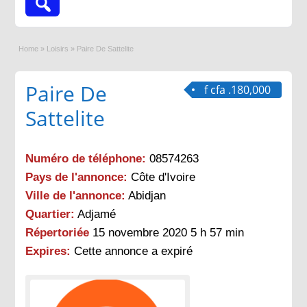
Home
»
Loisirs
»
Paire De Sattelite
Paire De
f cfa .180,000
Sattelite
Numéro de téléphone:
08574263
Pays de l'annonce:
Côte d'Ivoire
Ville de l'annonce:
Abidjan
Quartier:
Adjamé
Répertoriée
15 novembre 2020 5 h 57 min
Expires:
Cette annonce a expiré