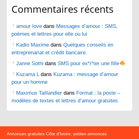
Commentaires récents
amour love
dans
Messages d’amour : SMS,
poèmes et lettres pour elle ou lui
Kadio Maxime
dans
Quelques conseils en
entreprenariat et crédit bancaire.
Janne Sothi
dans
SMS pour ex*i*ter une fille
Kuzama L
dans
Kuzama : message d’amour
pour un homme
Maximus Taillandier
dans
Format : la poste –
modèles de textes et lettres d’amour gratuites
Annonces gratuites Côte d’Ivoire, petites annonces