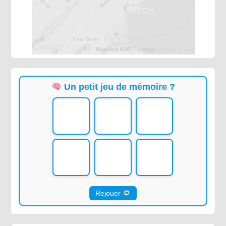
Un petit jeu de mémoire ?
Rejouer