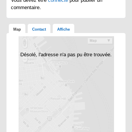
Vous devez être
connecté
pour publier un
commentaire.
Map
Contact
Affiche
Désolé, l'adresse n'a pas pu être trouvée.