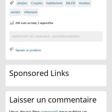
abidjan
Couples
habillement
MILER
montres
vendre
Vêtement
296 vues au total, 1 aujourd'hui
IDENTIFIANT DE L'ANNONCE :
161603DBCDDEBAD6
Signaler un problème
Sponsored Links
Laisser un commentaire