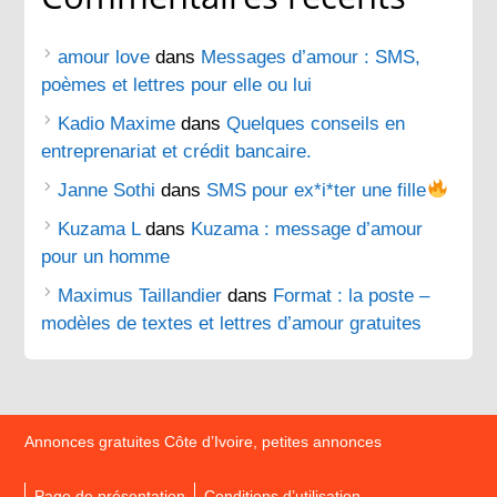
amour love
dans
Messages d’amour : SMS,
poèmes et lettres pour elle ou lui
Kadio Maxime
dans
Quelques conseils en
entreprenariat et crédit bancaire.
Janne Sothi
dans
SMS pour ex*i*ter une fille
Kuzama L
dans
Kuzama : message d’amour
pour un homme
Maximus Taillandier
dans
Format : la poste –
modèles de textes et lettres d’amour gratuites
Annonces gratuites Côte d’Ivoire, petites annonces
Page de présentation
Conditions d’utilisation