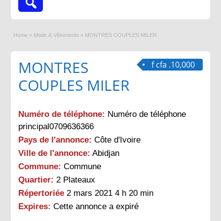
Home
»
Mode & Vêtements
»
MONTRES COUPLES MILER
MONTRES
f cfa .10,000
COUPLES MILER
Numéro de téléphone:
Numéro de téléphone
principal0709636366
Pays de l'annonce:
Côte d'Ivoire
Ville de l'annonce:
Abidjan
Commune:
Commune
Quartier:
2 Plateaux
Répertoriée
2 mars 2021 4 h 20 min
Expires:
Cette annonce a expiré