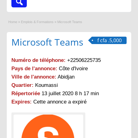
Home
»
Emplois & Formations
»
Microsoft Teams
Microsoft Teams
f cfa .5,000
Numéro de téléphone:
+22506225735
Pays de l'annonce:
Côte d'Ivoire
Ville de l'annonce:
Abidjan
Quartier:
Koumassi
Répertoriée
13 juillet 2020 8 h 17 min
Expires:
Cette annonce a expiré