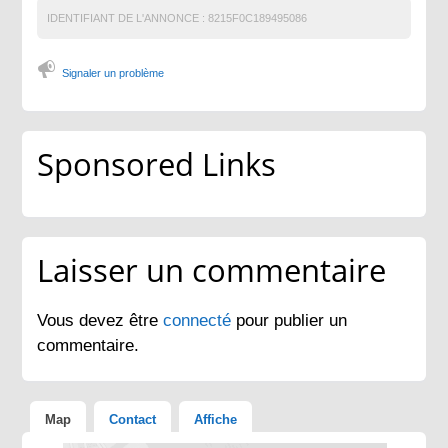
IDENTIFIANT DE L'ANNONCE :
8215F0C189495086
Signaler un problème
Sponsored Links
Laisser un commentaire
Vous devez être
connecté
pour publier un
commentaire.
Map
Contact
Affiche