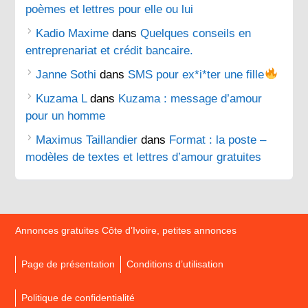
poèmes et lettres pour elle ou lui
Kadio Maxime
dans
Quelques conseils en
entreprenariat et crédit bancaire.
Janne Sothi
dans
SMS pour ex*i*ter une fille
Kuzama L
dans
Kuzama : message d’amour
pour un homme
Maximus Taillandier
dans
Format : la poste –
modèles de textes et lettres d’amour gratuites
Annonces gratuites Côte d’Ivoire, petites annonces
Page de présentation
Conditions d’utilisation
Politique de confidentialité