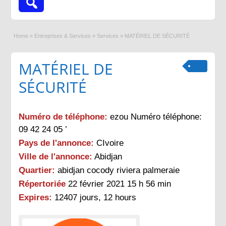
Home
»
Entreprises & Services
»
Services
»
MATÉRIEL DE SÉCURITÉ
MATÉRIEL DE
SÉCURITÉ
Numéro de téléphone:
ezou Numéro téléphone:
09 42 24 05 ’
Pays de l'annonce:
CIvoire
Ville de l'annonce:
Abidjan
Quartier:
abidjan cocody riviera palmeraie
Répertoriée
22 février 2021 15 h 56 min
Expires:
12407 jours, 12 hours