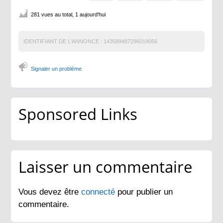
281 vues au total, 1 aujourd'hui
IDENTIFIANT DE L'ANNONCE :
143589487296019056
Signaler un problème
Sponsored Links
Laisser un commentaire
Vous devez être
connecté
pour publier un
commentaire.