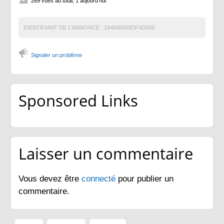
269 vues au total, 1 aujourd'hui
IDENTIFIANT DE L'ANNONCE :
164645908DF4D04E
Signaler un problème
Sponsored Links
Laisser un commentaire
Vous devez être
connecté
pour publier un
commentaire.