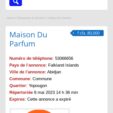
Home
»
Entreprises & Services
»
Maison Du Parfum
Maison Du
f cfa .80,000
Parfum
Numéro de téléphone:
53066656
Pays de l'annonce:
Falkland Islands
Ville de l'annonce:
Abidjan
Commune:
Commune
Quartier:
Yopougon
Répertoriée
8 mai 2023 14 h 36 min
Expires:
Cette annonce a expiré