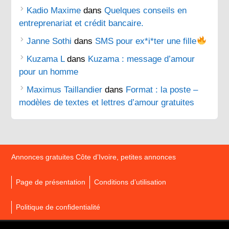
Kadio Maxime
dans
Quelques conseils en
entreprenariat et crédit bancaire.
Janne Sothi
dans
SMS pour ex*i*ter une fille
Kuzama L
dans
Kuzama : message d’amour
pour un homme
Maximus Taillandier
dans
Format : la poste –
modèles de textes et lettres d’amour gratuites
Annonces gratuites Côte d’Ivoire, petites annonces
Page de présentation
Conditions d’utilisation
Politique de confidentialité