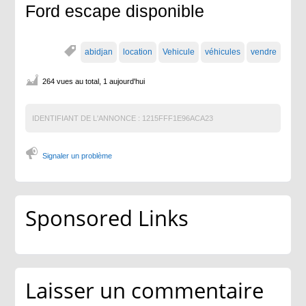
Ford escape disponible
abidjan
location
Vehicule
véhicules
vendre
264 vues au total, 1 aujourd'hui
IDENTIFIANT DE L'ANNONCE :
1215FFF1E96ACA23
Signaler un problème
Sponsored Links
Laisser un commentaire