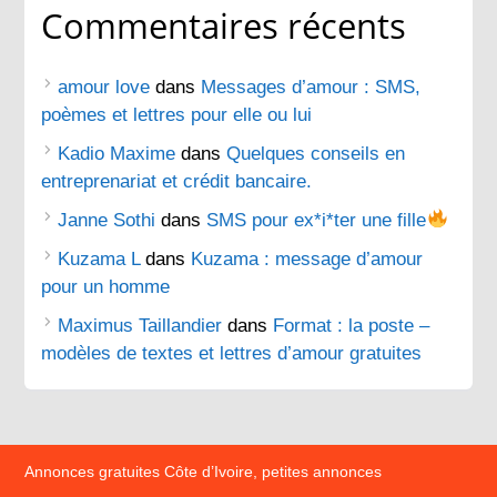
Commentaires récents
amour love
dans
Messages d’amour : SMS,
poèmes et lettres pour elle ou lui
Kadio Maxime
dans
Quelques conseils en
entreprenariat et crédit bancaire.
Janne Sothi
dans
SMS pour ex*i*ter une fille
Kuzama L
dans
Kuzama : message d’amour
pour un homme
Maximus Taillandier
dans
Format : la poste –
modèles de textes et lettres d’amour gratuites
Annonces gratuites Côte d’Ivoire, petites annonces