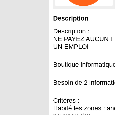
Description
Description :
NE PAYEZ AUCUN F
UN EMPLOI
Boutique informatiqu
Besoin de 2 informati
Critères :
Habité les zones : an