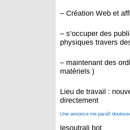
– Création Web et affi
– s’occuper des publi
physiques travers de
– maintenant des ordi
matériels )
Lieu de travail : nou
directement
Une annonce me paraît douteuse
lesoutrali bot