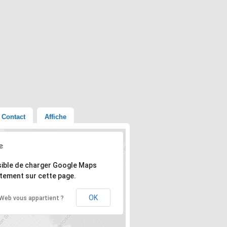
Contact
Affiche
'adresse n'a pas pu être trouvée.
ible de charger Google Maps
tement sur cette page.
OK
 Web vous appartient ?