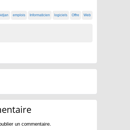
idjan
emplois
Informaticien
logiciels
Offre
Web
entaire
publier un commentaire.