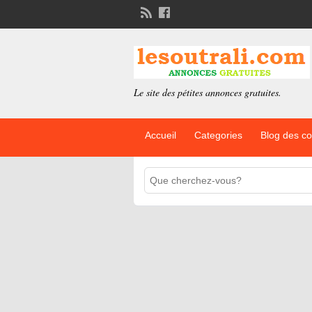
Le site des pétites annonces gratuites.
Accueil
Categories
Blog des c