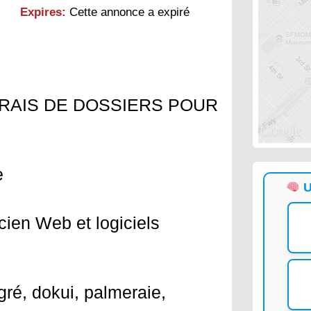
Expires:
Cette annonce a expiré
RAIS DE DOSSIERS POUR
e
U
cien Web et logiciels
gré, dokui, palmeraie,