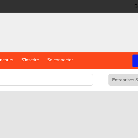
B
oncours
S’inscrire
Se connecter