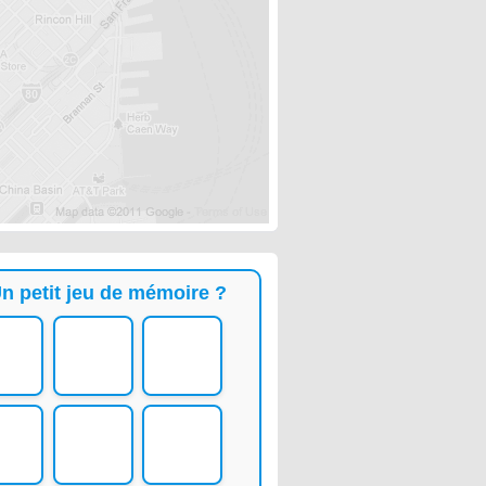
n petit jeu de mémoire ?