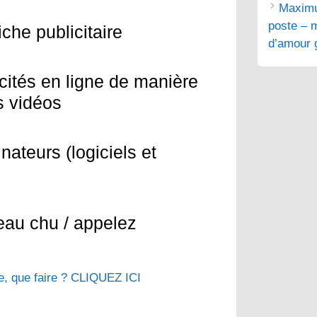
Maximu
poste – m
che publicitaire
d’amour g
cités en ligne de manière
s vidéos
nateurs (logiciels et
veau chu / appelez
, que faire ? CLIQUEZ ICI