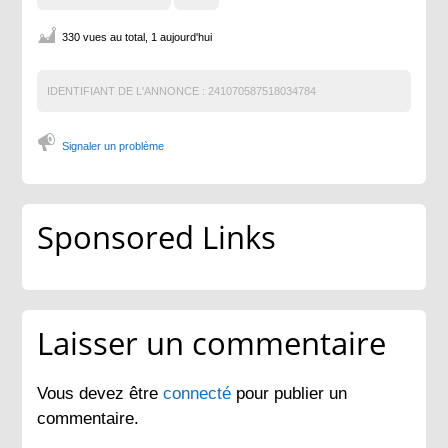
330 vues au total, 1 aujourd'hui
IDENTIFIANT DE L'ANNONCE :
241070587518034784
Signaler un problème
Sponsored Links
Laisser un commentaire
Vous devez être
connecté
pour publier un
commentaire.