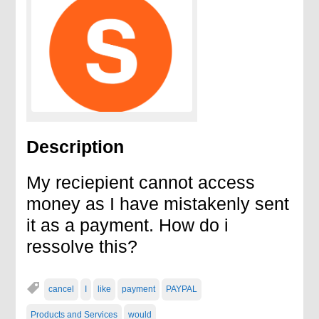
Description
My reciepient cannot access
money as I have mistakenly sent
it as a payment. How do i
ressolve this?
cancel
I
like
payment
PAYPAL
Products and Services
would