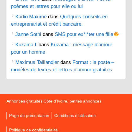
poèmes et lettres pour elle ou lui
Kadio Maxime
dans
Quelques conseils en
entreprenariat et crédit bancaire.
Janne Sothi
dans
SMS pour ex*i*ter une fille
Kuzama L
dans
Kuzama : message d’amour
pour un homme
Maximus Taillandier
dans
Format : la poste –
modèles de textes et lettres d’amour gratuites
Annonces gratuites Côte d’Ivoire, petites annonces
Page de présentation
Conditions d’utilisation
Politique de confidentialité