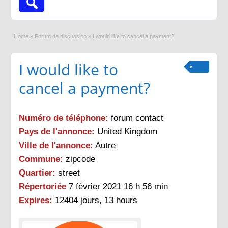
Home
»
Forum de discussion
»
I would like to cancel a payment?
I would like to
cancel a payment?
Numéro de téléphone:
forum contact
Pays de l'annonce:
United Kingdom
Ville de l'annonce:
Autre
Commune:
zipcode
Quartier:
street
Répertoriée
7 février 2021 16 h 56 min
Expires:
12404 jours, 13 hours