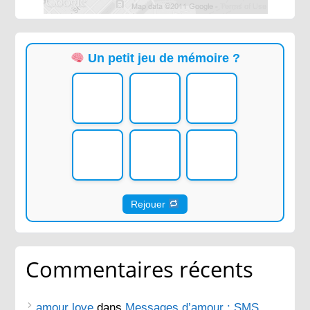
Un petit jeu de mémoire ?
Rejouer
Commentaires récents
amour love
dans
Messages d’amour : SMS,