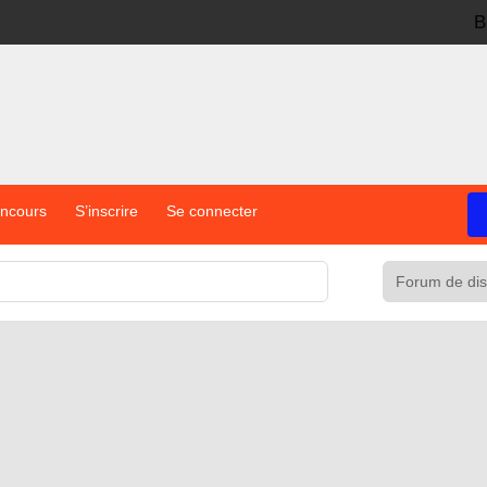
B
oncours
S’inscrire
Se connecter