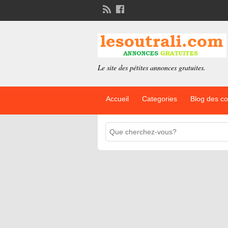
Le site des pétites annonces gratuites.
Accueil
Categories
Blog des c