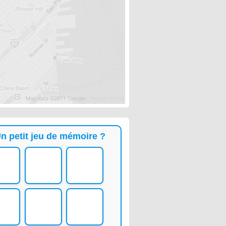
n petit jeu de mémoire ?