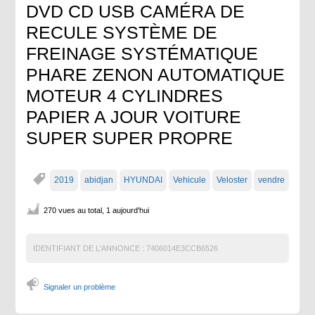
DVD CD USB CAMÉRA DE
RECULE SYSTÈME DE
FREINAGE SYSTÉMATIQUE
PHARE ZENON AUTOMATIQUE
MOTEUR 4 CYLINDRES
PAPIER A JOUR VOITURE
SUPER SUPER PROPRE
2019
abidjan
HYUNDAI
Vehicule
Veloster
vendre
270 vues au total, 1 aujourd'hui
IDENTIFIANT DE L'ANNONCE :
7406014E3CCB6526
Signaler un problème