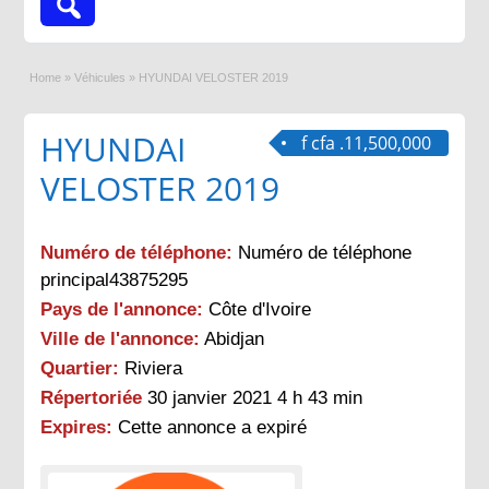
Home
»
Véhicules
»
HYUNDAI VELOSTER 2019
HYUNDAI
f cfa .11,500,000
VELOSTER 2019
Numéro de téléphone:
Numéro de téléphone
principal43875295
Pays de l'annonce:
Côte d'Ivoire
Ville de l'annonce:
Abidjan
Quartier:
Riviera
Répertoriée
30 janvier 2021 4 h 43 min
Expires:
Cette annonce a expiré