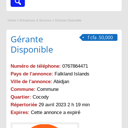
Home
»
Entreprises & Services
»
Gérante Disponible
Gérante
f cfa .50,000
Disponible
Numéro de téléphone:
0767864471
Pays de l'annonce:
Falkland Islands
Ville de l'annonce:
Abidjan
Commune:
Commune
Quartier:
Cocody
Répertoriée
29 avril 2023 2 h 19 min
Expires:
Cette annonce a expiré