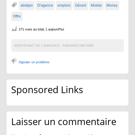
abidjan
D'agence
emplois
Gérant
Mobile
Money
Offre
271 vues au total, 1 aujourd'hui
IDENTIFIANT DE L'ANNONCE :
6456484DC88C4989
Signaler un problème
Sponsored Links
Laisser un commentaire