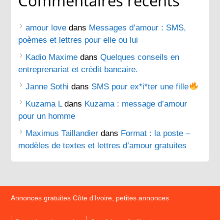
Commentaires récents
amour love
dans
Messages d’amour : SMS,
poèmes et lettres pour elle ou lui
Kadio Maxime
dans
Quelques conseils en
entreprenariat et crédit bancaire.
Janne Sothi
dans
SMS pour ex*i*ter une fille
Kuzama L
dans
Kuzama : message d’amour
pour un homme
Maximus Taillandier
dans
Format : la poste –
modèles de textes et lettres d’amour gratuites
Annonces gratuites Côte d’Ivoire, petites annonces