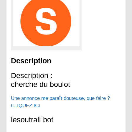
Description
Description :
cherche du boulot
Une annonce me paraît douteuse, que faire ?
CLIQUEZ ICI
lesoutrali bot