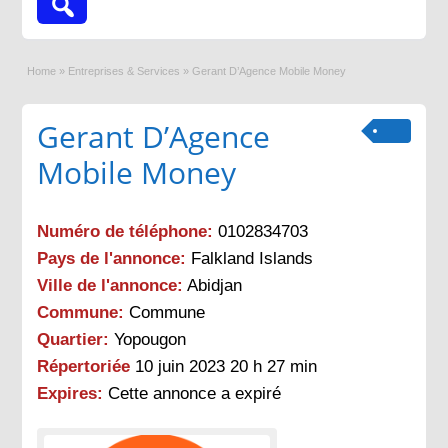
Home
»
Entreprises & Services
»
Gerant D’Agence Mobile Money
Gerant D’Agence
Mobile Money
Numéro de téléphone:
0102834703
Pays de l'annonce:
Falkland Islands
Ville de l'annonce:
Abidjan
Commune:
Commune
Quartier:
Yopougon
Répertoriée
10 juin 2023 20 h 27 min
Expires:
Cette annonce a expiré