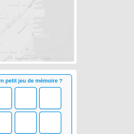
n petit jeu de mémoire ?