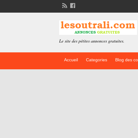
Le site des pétites annonces gratuites.
Accueil
Categories
Blog des c