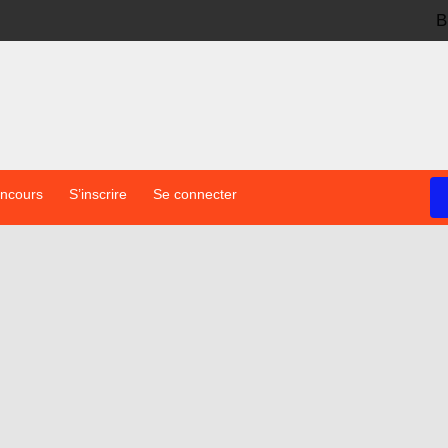
B
oncours
S’inscrire
Se connecter