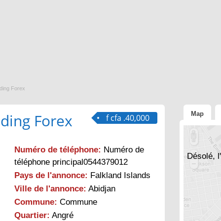
ding Forex
Map
ding Forex
f cfa .40,000
Numéro de téléphone:
Numéro de
Désolé, l
téléphone principal0544379012
Pays de l'annonce:
Falkland Islands
Ville de l'annonce:
Abidjan
Commune:
Commune
Quartier:
Angré