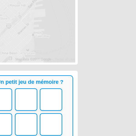
n petit jeu de mémoire ?