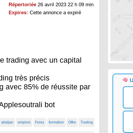
Répertoriée
26 avril 2023 22 h 09 min
Expires:
Cette annonce a expiré
 trading avec un capital
ding très précis
U
ng avec 85% de réussite par
pplesoutrali bot
abidjan
emplois
Forex
formation
Offre
Trading