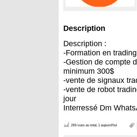
Description
Description :
-Formation en trading
-Gestion de compte de
minimum 300$
-vente de signaux tra
-vente de robot tradi
jour
Interressé Dm WhatsA
269 vues au total, 1 aujourd'hui