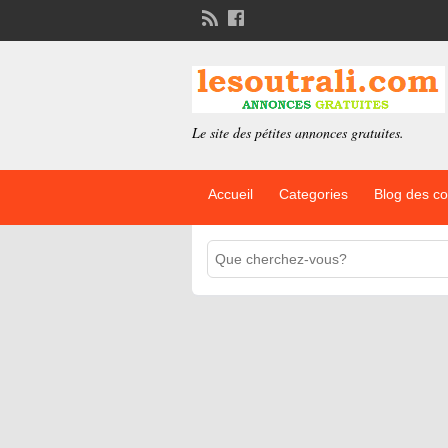
Le site des pétites annonces gratuites.
Accueil
Categories
Blog des c