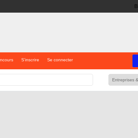
B
oncours
S’inscrire
Se connecter