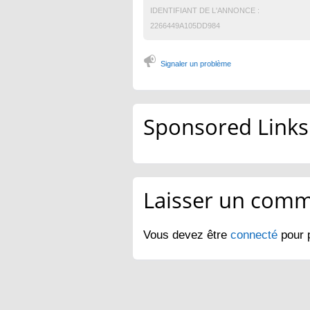
IDENTIFIANT DE L'ANNONCE :
2266449A105DD984
Signaler un problème
Sponsored Links
Laisser un comm
Vous devez être
connecté
pour 