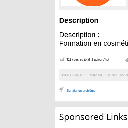
Description
Description :
Formation en cosmét
311 vues au total, 1 aujourd'hui
IDENTIFIANT DE L'ANNONCE :
80760015A38
Signaler un problème
Sponsored Links