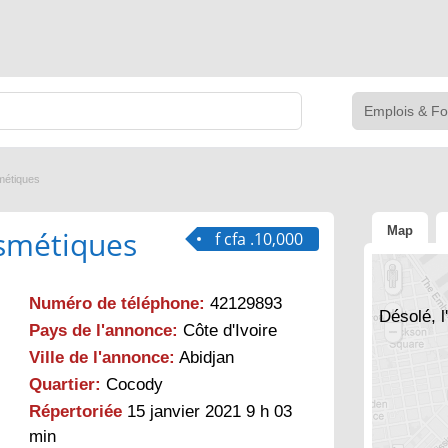
métiques
Map
smétiques
f cfa .10,000
Numéro de téléphone:
42129893
Désolé, l
Pays de l'annonce:
Côte d'Ivoire
Ville de l'annonce:
Abidjan
Quartier:
Cocody
Répertoriée
15 janvier 2021 9 h 03
min