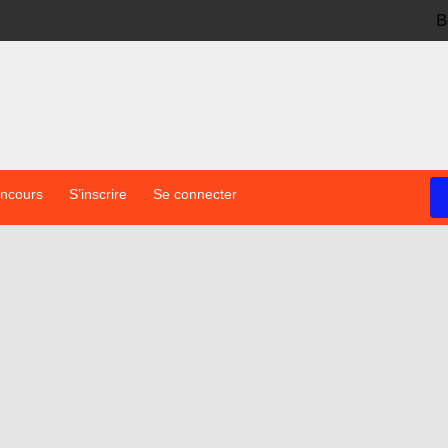
B
oncours
S’inscrire
Se connecter