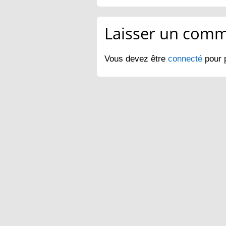
Laisser un comm
Vous devez être
connecté
pour 