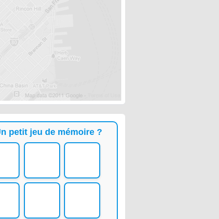
n petit jeu de mémoire ?