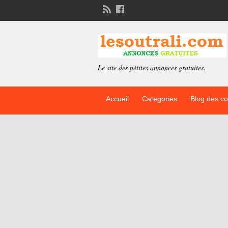
Le site des pétites annonces gratuites.
Accueil
Categories
Blog des c