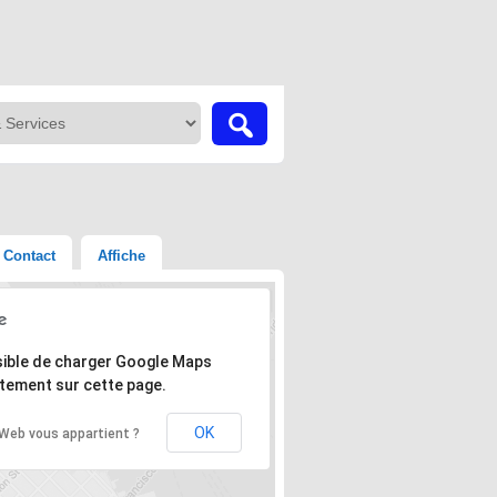
Contact
Affiche
'adresse n'a pas pu être trouvée.
ible de charger Google Maps
tement sur cette page.
OK
 Web vous appartient ?