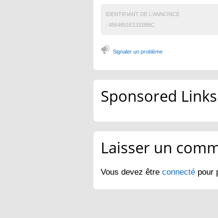
IDENTIFIANT DE L'ANNONCE
:
4664851E1332BBC
Signaler un problème
Sponsored Links
Laisser un comm
Vous devez être
connecté
pour 