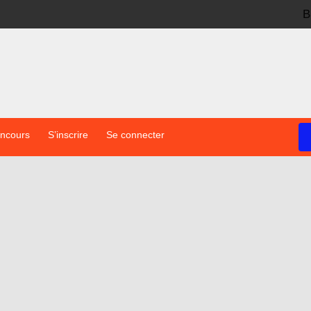
B
oncours
S’inscrire
Se connecter