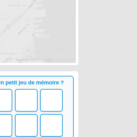
n petit jeu de mémoire ?