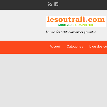
Le site des pétites annonces gratuites.
Accueil
Categories
Blog des c