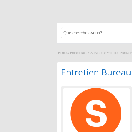
Home
»
Entreprises & Services
»
Entretien Bureau
Entretien Bureau