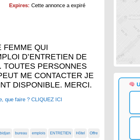
Expires:
Cette annonce a expiré
E FEMME QUI
PLOI D’ENTRETIEN DE
. TOUTES PERSONNES
PEUT ME CONTACTER JE
NT DISPONIBLE. MERCI.
U
, que faire ? CLIQUEZ ICI
bidjan
bureau
emplois
ENTRETIEN
Hôtel
Offre