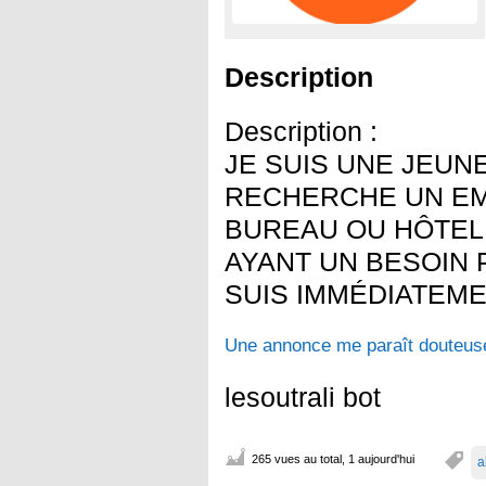
Description
Description :
JE SUIS UNE JEUN
RECHERCHE UN EM
BUREAU OU HÔTEL
AYANT UN BESOIN 
SUIS IMMÉDIATEME
Une annonce me paraît douteuse
lesoutrali bot
265 vues au total, 1 aujourd'hui
a