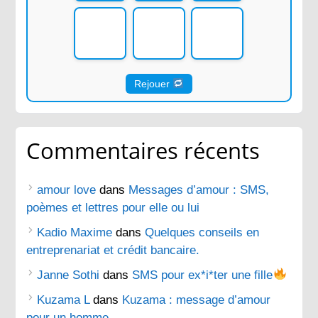
Rejouer
Commentaires récents
amour love
dans
Messages d’amour : SMS,
poèmes et lettres pour elle ou lui
Kadio Maxime
dans
Quelques conseils en
entreprenariat et crédit bancaire.
Janne Sothi
dans
SMS pour ex*i*ter une fille
Kuzama L
dans
Kuzama : message d’amour
pour un homme