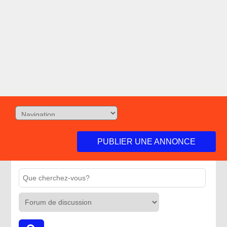
PUBLIER UNE ANNONCE