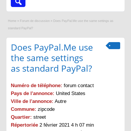
Home
»
Forum de discussion
»
Does PayPal.Me use the same settings as
standard PayPal?
Does PayPal.Me use
the same settings
as standard PayPal?
Numéro de téléphone:
forum contact
Pays de l'annonce:
United States
Ville de l'annonce:
Autre
Commune:
zipcode
Quartier:
street
Répertoriée
2 février 2021 4 h 07 min