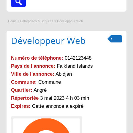
Home
»
Entreprises & Services
»
Développeur Web
Développeur Web
Numéro de téléphone:
0142123448
Pays de l'annonce:
Falkland Islands
Ville de l'annonce:
Abidjan
Commune:
Commune
Quartier:
Angré
Répertoriée
3 mai 2023 4 h 03 min
Expires:
Cette annonce a expiré