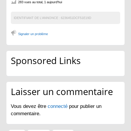
283 vues au total, 1 aujourd'hui
IDENTIFIANT DE L'ANNONCE :
6236451DCF51E19D
Signaler un problème
Sponsored Links
Laisser un commentaire
Vous devez être
connecté
pour publier un
commentaire.