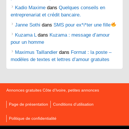
Kadio Maxime
dans
Quelques conseils en
entreprenariat et crédit bancaire.
Janne Sothi
dans
SMS pour ex*i*ter une fille
Kuzama L
dans
Kuzama : message d’amour
pour un homme
Maximus Taillandier
dans
Format : la poste –
modèles de textes et lettres d’amour gratuites
Annonces gratuites Côte d’Ivoire, petites annonces
Page de présentation
Conditions d’utilisation
Politique de confidentialité