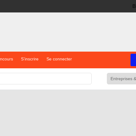
B
oncours
S’inscrire
Se connecter