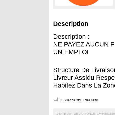
Description
Description :
NE PAYEZ AUCUN F
UN EMPLOI
Structure De Livrais
Livreur Assidu Respec
Habitez Dans La Zone
249 vues au total, 1 aujourd'hui
IDENTIFIANT DE L'ANNONCE :
1746455CB59