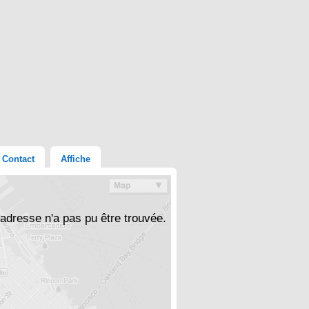
Contact
Affiche
'adresse n'a pas pu être trouvée.