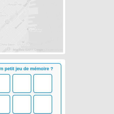
n petit jeu de mémoire ?