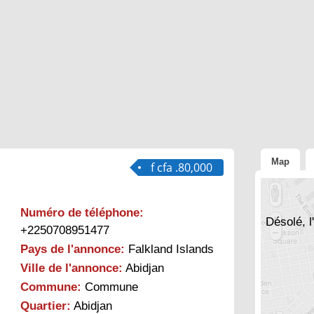
Map
f cfa .80,000
Numéro de téléphone:
Désolé, l
+2250708951477
Pays de l'annonce:
Falkland Islands
Ville de l'annonce:
Abidjan
Commune:
Commune
Quartier:
Abidjan