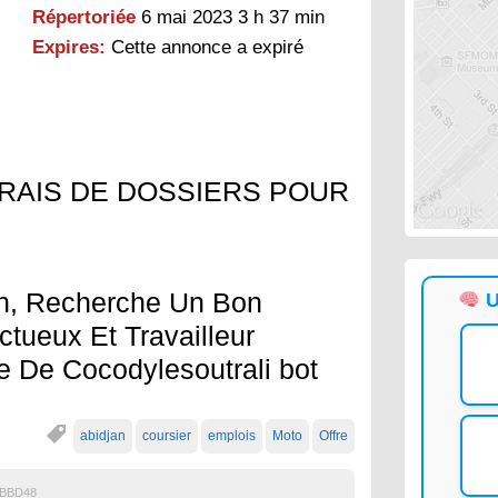
Répertoriée
6 mai 2023 3 h 37 min
Expires:
Cette annonce a expiré
RAIS DE DOSSIERS POUR
on, Recherche Un Bon
U
tueux Et Travailleur
 De Cocodylesoutrali bot
abidjan
coursier
emplois
Moto
Offre
BBD48