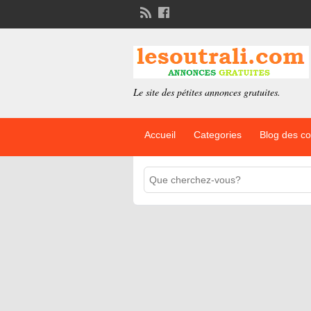
Le site des pétites annonces gratuites.
Accueil
Categories
Blog des c