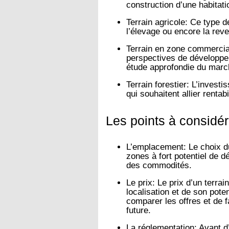
construction d’une habitati
Terrain agricole:
Ce type de 
l’élevage ou encore la rev
Terrain en zone commercial
perspectives de développe
étude approfondie du marc
Terrain forestier:
L’investis
qui souhaitent allier rentab
Les points à considér
L’emplacement:
Le choix du 
zones à fort potentiel de 
des commodités.
Le prix:
Le prix d’un terrain
localisation et de son poten
comparer les offres et de f
future.
La réglementation:
Avant d’