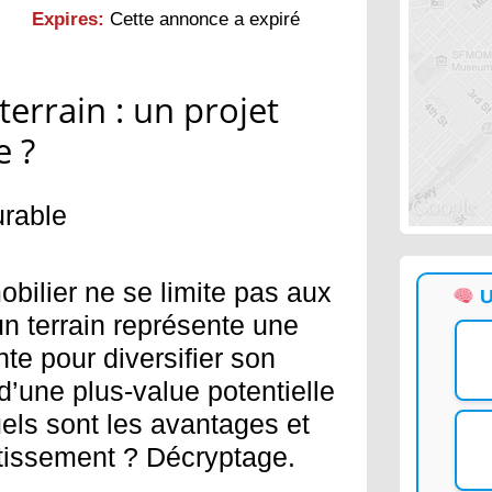
Expires:
Cette annonce a expiré
terrain : un projet
e ?
urable
bilier ne se limite pas aux
U
n terrain représente une
te pour diversifier son
 d’une plus-value potentielle
els sont les avantages et
stissement ? Décryptage.