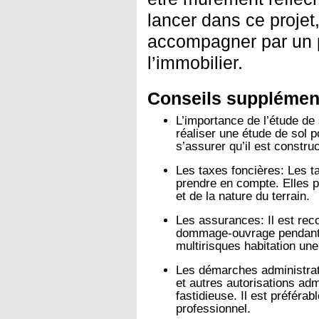
lancer dans ce projet,
accompagner par un 
l’immobilier.
Conseils supplément
L’importance de l’étude de 
réaliser une étude de sol p
s’assurer qu’il est construc
Les taxes foncières:
Les ta
prendre en compte. Elles 
et de la nature du terrain.
Les assurances:
Il est re
dommage-ouvrage pendant 
multirisques habitation une
Les démarches administrat
et autres autorisations adm
fastidieuse. Il est préféra
professionnel.