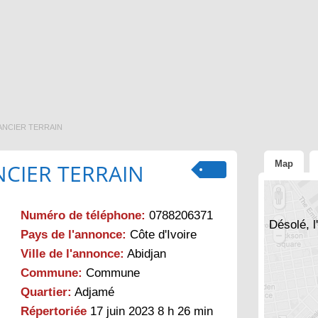
ANCIER TERRAIN
Map
NCIER TERRAIN
Numéro de téléphone:
0788206371
Désolé, l
Pays de l'annonce:
Côte d'Ivoire
Ville de l'annonce:
Abidjan
Commune:
Commune
Quartier:
Adjamé
Répertoriée
17 juin 2023 8 h 26 min