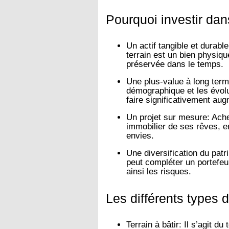
Pourquoi investir dan
Un actif tangible et durable
terrain est un bien physiq
préservée dans le temps.
Une plus-value à long term
démographique et les évolu
faire significativement aug
Un projet sur mesure:
Achet
immobilier de ses rêves, e
envies.
Une diversification du patr
peut compléter un portefeui
ainsi les risques.
Les différents types 
Terrain à bâtir:
Il s’agit du 