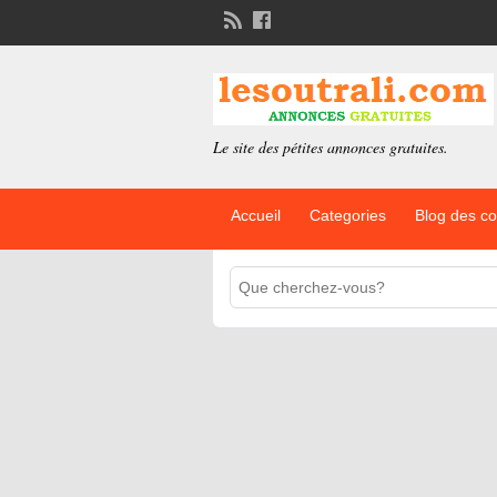
Le site des pétites annonces gratuites.
Accueil
Categories
Blog des c