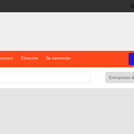
B
oncours
S’inscrire
Se connecter