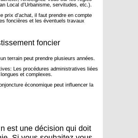
an Local d’Urbanisme, servitudes, etc.).
e prix d’achat, il faut prendre en compte
axes foncières et les éventuels travaux
stissement foncier
’un terrain peut prendre plusieurs années.
tives:
Les procédures administratives liées
 longues et complexes.
njoncture économique peut influencer la
in est une décision qui doit
hie. Si vous souhaitez vous