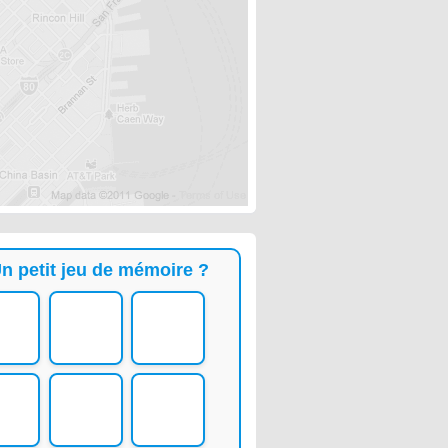
n petit jeu de mémoire ?