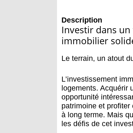
Description
Investir dans un 
immobilier solid
Le terrain, un atout d
L’investissement immo
logements. Acquérir u
opportunité intéressan
patrimoine et profiter
à long terme. Mais qu
les défis de cet inve