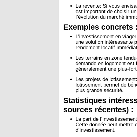
La revente:
Si vous envisag
est important de choisir u
l’évolution du marché immob
Exemples concrets 
L’investissement en viager
une solution intéressante p
rendement locatif immédiat
Les terrains en zone tendu
demande en logement est fo
généralement une plus-fort
Les projets de lotissement
lotissement permet de bé
plus grande sécurité.
Statistiques intéres
sources récentes) :
La part de l’investissement
Cette donnée peut mettre e
d’investissement.