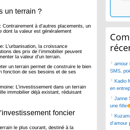
s un terrain ?
:
Contrairement à d’autres placements, un
ue dont la valeur est généralement
Com
réce
e:
L’urbanisation, la croissance
tions des prix de l’immobilier peuvent
menter la valeur d’un terrain.
amour 
er un terrain permet de construire le bien
SMS, poèm
n fonction de ses besoins et de ses
Kadio 
imoine:
L’investissement dans un terrain
en entrep
lle immobilier déjà existant, réduisant
Janne 
une fille
d’investissement foncier
Kuzam
d’amour 
terrain le plus courant, destiné à la