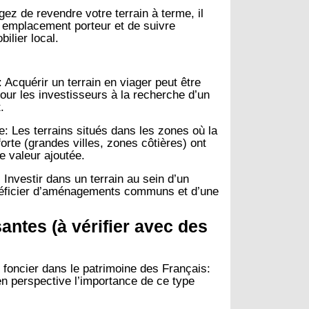
ez de revendre votre terrain à terme, il
n emplacement porteur et de suivre
ilier local.
:
:
Acquérir un terrain en viager peut être
our les investisseurs à la recherche d’un
.
e:
Les terrains situés dans les zones où la
rte (grandes villes, zones côtières) ont
e valeur ajoutée.
:
Investir dans un terrain au sein d’un
néficier d’aménagements communs et d’une
santes (à vérifier avec des
 foncier dans le patrimoine des Français:
n perspective l’importance de ce type