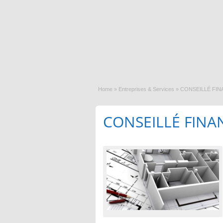
Home
»
Entreprises & Services
»
CONSEILLÉ FIN
CONSEILLÉ FINA