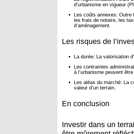
d’urbanisme en vigueur (Pl
Les coûts annexes:
Outre l
les frais de notaire, les t
d’aménagement.
Les risques de l’inve
La durée:
La valorisation d
Les contraintes administra
à l’urbanisme peuvent être
Les aléas du marché:
La co
valeur d’un terrain.
En conclusion
Investir dans un terra
être mûrement réfléc