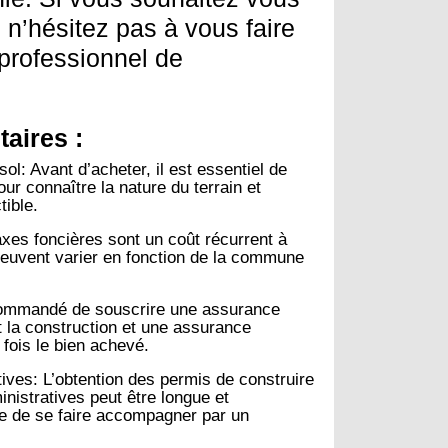
 n’hésitez pas à vous faire
professionnel de
aires :
sol:
Avant d’acheter, il est essentiel de
our connaître la nature du terrain et
tible.
xes foncières sont un coût récurrent à
peuvent varier en fonction de la commune
commandé de souscrire une assurance
la construction et une assurance
 fois le bien achevé.
ives:
L’obtention des permis de construire
inistratives peut être longue et
ble de se faire accompagner par un