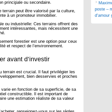
on principale ou secondaire.
Maximu
poste – m
terrain peut être valorisé par la culture,
ente à un promoteur immobilier.
d’amour g
e ou industrielle:
Ces terrains offrent des
ment intéressantes, mais nécessitent une
hé.
sement forestier est une option pour ceux
ilité et respect de l’environnement.
er avant d’investir
terrain est crucial. Il faut privilégier les
développement, bien desservies et proches
 varie en fonction de sa superficie, de sa
tiel constructible. Il est important de
aire une estimation réaliste de sa valeur
acheter, renseignez-vous sur les règles